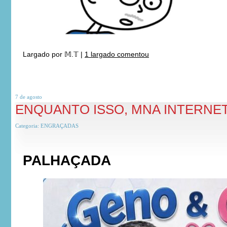
Largado por
𝕄.𝕋
|
1 largado comentou
7 de
agosto
ENQUANTO ISSO, MNA INTERNE
Categoria:
ENGRAÇADAS
PALHAÇADA