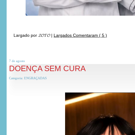
Largado por
𝓩𝓞𝓣𝓞
|
Largados Comentaram ( 5 )
7 de
agosto
DOENÇA SEM CURA
Categoria:
ENGRAÇADAS