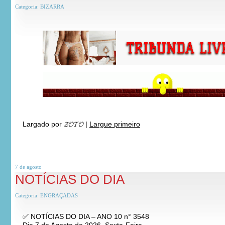
Categoria:
BIZARRA
Largado por
𝓩𝓞𝓣𝓞
|
Largue primeiro
7 de
agosto
NOTÍCIAS DO DIA
Categoria:
ENGRAÇADAS
✅ NOTÍCIAS DO DIA – ANO 10 n° 3548