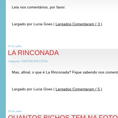
Leia nos comentários, por favor.
*
*
Largado por
Lucia Goes
|
Largados Comentaram ( 3 )
19 de
julho
LA RINCONADA
Categoria:
CANTÃO DA LÚCIA
Mas, afinal, o que é La Rinconada? Fique sabendo nos coment
*
*
Largado por
Lucia Goes
|
Largados Comentaram ( 5 )
18 de
julho
QUANTOS BICHOS TEM NA FOTO