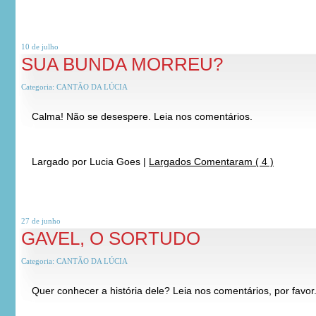
10 de
julho
SUA BUNDA MORREU?
Categoria:
CANTÃO DA LÚCIA
Calma! Não se desespere. Leia nos comentários.
*
*
Largado por
Lucia Goes
|
Largados Comentaram ( 4 )
27 de
junho
GAVEL, O SORTUDO
Categoria:
CANTÃO DA LÚCIA
Quer conhecer a história dele? Leia nos comentários, por favor
*
*