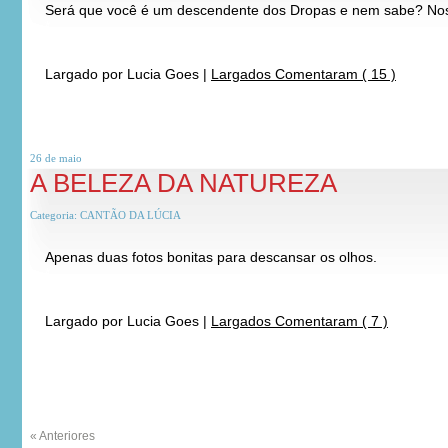
Será que você é um descendente dos Dropas e nem sabe? Nos
*
*
Largado por
Lucia Goes
|
Largados Comentaram ( 15 )
26 de
maio
A BELEZA DA NATUREZA
Categoria:
CANTÃO DA LÚCIA
Apenas duas fotos bonitas para descansar os olhos.
*
*
Largado por
Lucia Goes
|
Largados Comentaram ( 7 )
« Anteriores