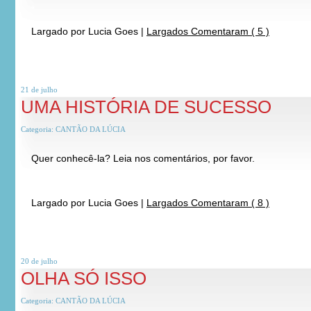
*
Largado por
Lucia Goes
|
Largados Comentaram ( 5 )
21 de
julho
UMA HISTÓRIA DE SUCESSO
Categoria:
CANTÃO DA LÚCIA
Quer conhecê-la? Leia nos comentários, por favor.
*
*
Largado por
Lucia Goes
|
Largados Comentaram ( 8 )
20 de
julho
OLHA SÓ ISSO
Categoria:
CANTÃO DA LÚCIA