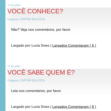
12 de
julho
VOCÊ CONHECE?
Categoria:
CANTÃO DA LÚCIA
Não? Veja nos comentários, por favor.
*
*
Largado por
Lucia Goes
|
Largados Comentaram ( 6 )
11 de
julho
VOCÊ SABE QUEM É?
Categoria:
CANTÃO DA LÚCIA
Leia nos comentários, por favor.
*
*
Largado por
Lucia Goes
|
Largados Comentaram ( 8 )