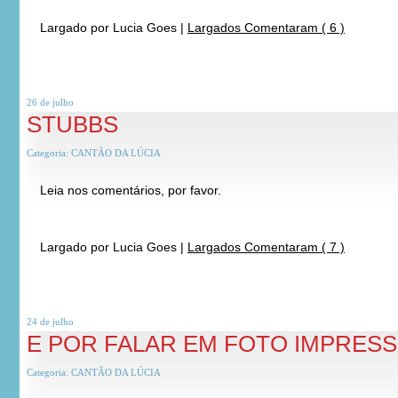
Largado por
Lucia Goes
|
Largados Comentaram ( 6 )
26 de
julho
STUBBS
Categoria:
CANTÃO DA LÚCIA
Leia nos comentários, por favor.
*
*
Largado por
Lucia Goes
|
Largados Comentaram ( 7 )
24 de
julho
E POR FALAR EM FOTO IMPRES
Categoria:
CANTÃO DA LÚCIA