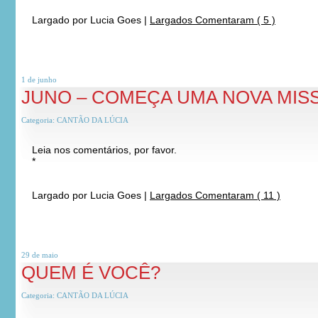
Largado por
Lucia Goes
|
Largados Comentaram ( 5 )
1 de
junho
JUNO – COMEÇA UMA NOVA MIS
Categoria:
CANTÃO DA LÚCIA
Leia nos comentários, por favor.
*
*
Largado por
Lucia Goes
|
Largados Comentaram ( 11 )
29 de
maio
QUEM É VOCÊ?
Categoria:
CANTÃO DA LÚCIA