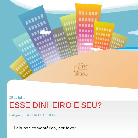
28 de
julho
ESSE DINHEIRO É SEU?
Categoria:
CANTÃO DA LÚCIA
Leia nos comentários, por favor.
*
*