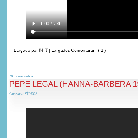
Largado por
𝕄.𝕋
|
Largados Comentaram ( 2 )
28 de
novembro
PEPE LEGAL (HANNA-BARBERA 19
Categoria:
VÍDEOS