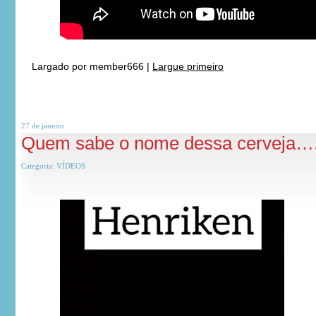
Largado por
member666
|
Largue primeiro
27 de
janeiro
Quem sabe o nome dessa cerveja…
Categoria:
VÍDEOS