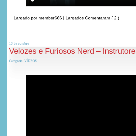
Largado por
member666
|
Largados Comentaram ( 2 )
13 de
outubro
Velozes e Furiosos Nerd – Instruto
Categoria:
VÍDEOS