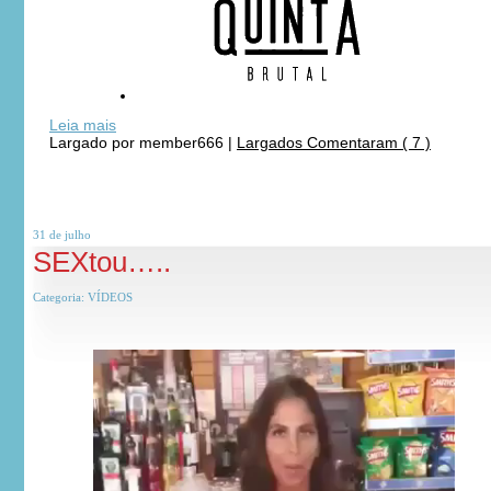
Leia mais
Largado por
member666
|
Largados Comentaram ( 7 )
31 de
julho
SEXtou…..
Categoria:
VÍDEOS