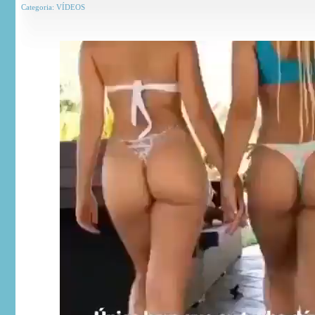
Categoria:
VÍDEOS