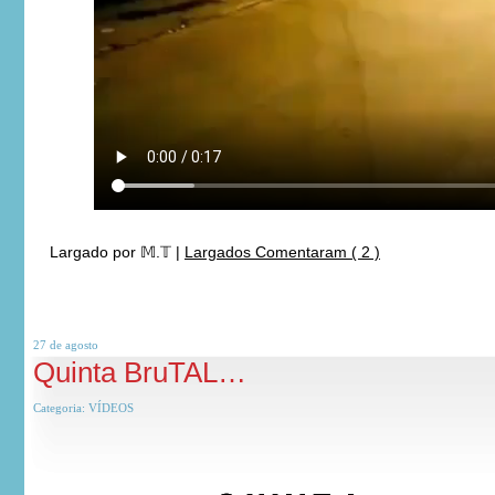
Largado por
𝕄.𝕋
|
Largados Comentaram ( 2 )
27 de
agosto
Quinta BruTAL…
Categoria:
VÍDEOS