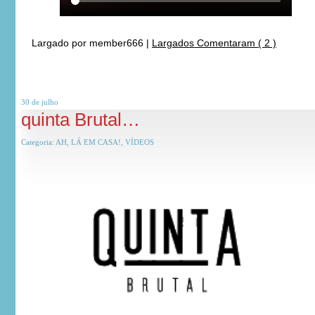
Largado por
member666
|
Largados Comentaram ( 2 )
30 de
julho
quinta Brutal…
Categoria:
AH, LÁ EM CASA!
,
VÍDEOS