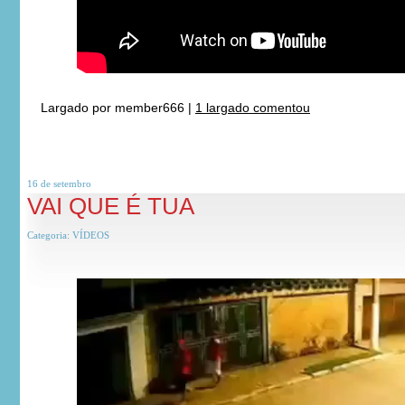
Largado por
member666
|
1 largado comentou
16 de
setembro
VAI QUE É TUA
Categoria:
VÍDEOS