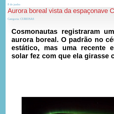
8 de
junho
Aurora boreal vista da espaçonave 
Categoria:
CURIOSAS
Cosmonautas registraram um
aurora boreal. O padrão no cé
estático, mas uma recente 
solar fez com que ela girasse 