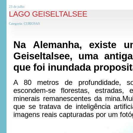
23 de
julho
LAGO GEISELTALSEE
Categoria:
CURIOSAS
Na Alemanha, existe 
Geiseltalsee, uma antig
que foi inundada proposi
A 80 metros de profundidade, sob
escondem-se florestas, estradas, 
minerais remanescentes da mina.Mui
que se tratava de inteligência artifi
imagens reais capturadas por um fotó