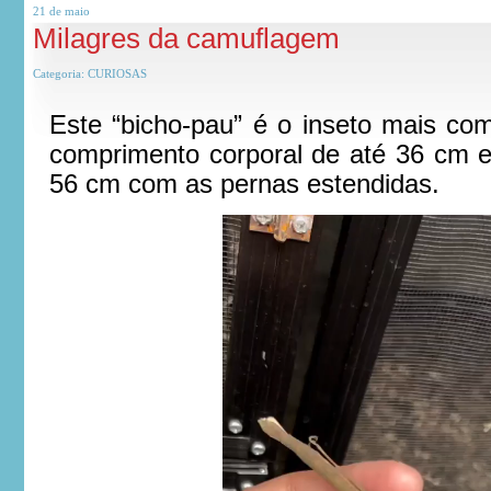
21 de
maio
Milagres da camuflagem
Categoria:
CURIOSAS
Este “bicho-pau” é o inseto mais c
comprimento corporal de até 36 cm 
56 cm com as pernas estendidas.