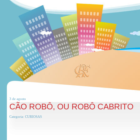
3 de
agosto
CÃO ROBÔ, OU ROBÔ CABRITO
Categoria:
CURIOSAS