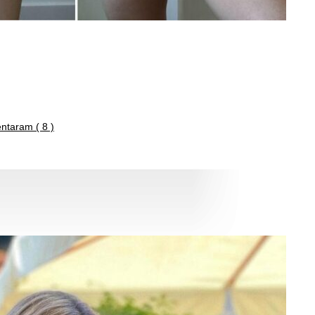
taram ( 8 )