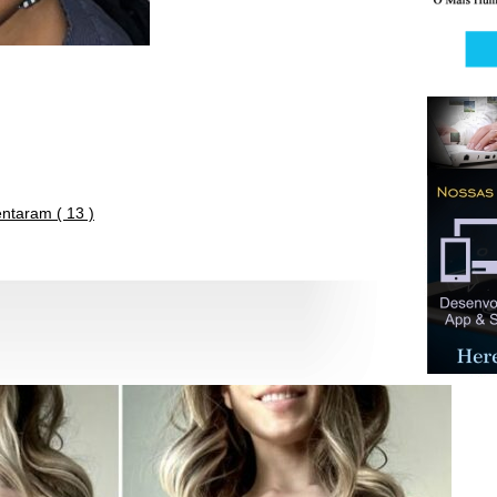
taram ( 13 )