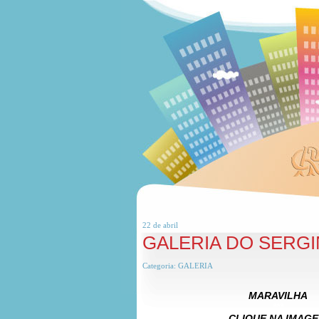
22 de
abril
GALERIA DO SERG
Categoria:
GALERIA
MARAVILHA
***
CLIQUE NA IMAG