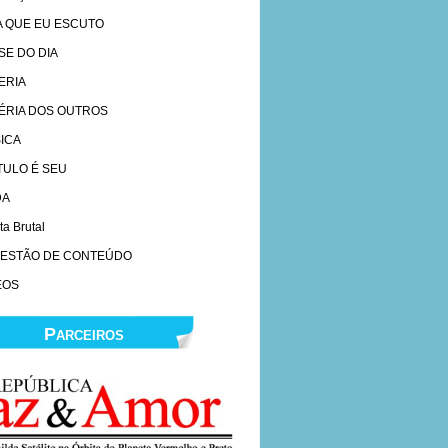
A QUE EU ESCUTO
SE DO DIA
ERIA
ÉRIA DOS OUTROS
ICA
ÍTULO É SEU
DA
ta Brutal
ESTÃO DE CONTEÚDO
EOS
Parceiros