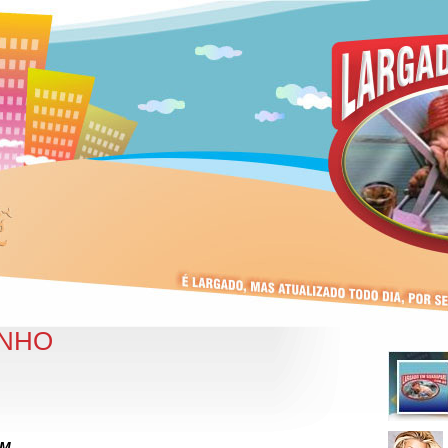
INHO
EM