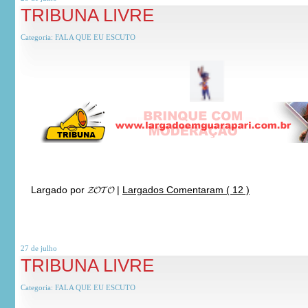
TRIBUNA LIVRE
Categoria:
FALA QUE EU ESCUTO
***
Largado por
𝓩𝓞𝓣𝓞
|
Largados Comentaram ( 12 )
27 de
julho
TRIBUNA LIVRE
Categoria:
FALA QUE EU ESCUTO