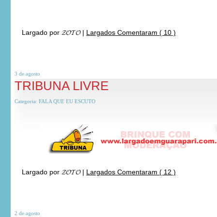
***
Largado por
𝓩𝓞𝓣𝓞
|
Largados Comentaram ( 10 )
3 de
agosto
TRIBUNA LIVRE
Categoria:
FALA QUE EU ESCUTO
Largado por
𝓩𝓞𝓣𝓞
|
Largados Comentaram ( 12 )
2 de
agosto