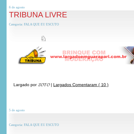
6 de
agosto
TRIBUNA LIVRE
Categoria:
FALA QUE EU ESCUTO
♘
***
Largado por
𝓩𝓞𝓣𝓞
|
Largados Comentaram ( 10 )
5 de
agosto
Categoria:
FALA QUE EU ESCUTO