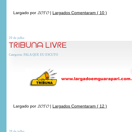
Largado por
𝓩𝓞𝓣𝓞
|
Largados Comentaram ( 10 )
29 de
julho
TᖇIᗷᑌᑎᗩ ᒪIᐯᖇE
Categoria:
FALA QUE EU ESCUTO
Largado por
𝓩𝓞𝓣𝓞
|
Largados Comentaram ( 12 )
28 de
julho