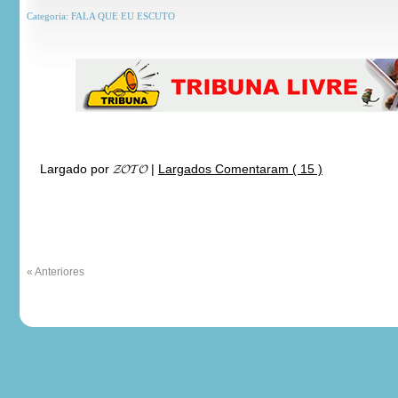
Categoria:
FALA QUE EU ESCUTO
Largado por
𝓩𝓞𝓣𝓞
|
Largados Comentaram ( 15 )
« Anteriores