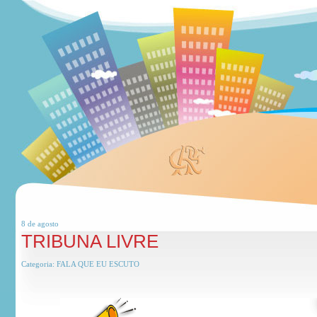
8 de
agosto
TRIBUNA LIVRE
Categoria:
FALA QUE EU ESCUTO