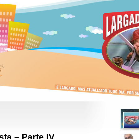
ta – Parte IV