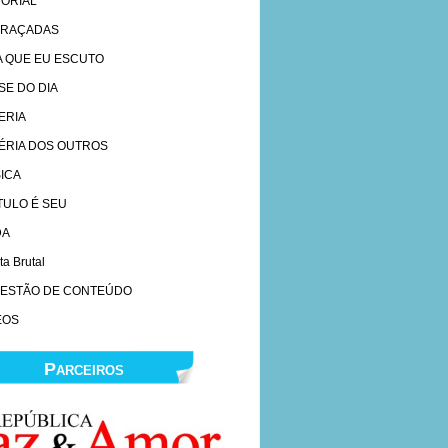
TORIAL
RAÇADAS
A QUE EU ESCUTO
SE DO DIA
ERIA
ÉRIA DOS OUTROS
ICA
ÍTULO É SEU
DA
ta Brutal
ESTÃO DE CONTEÚDO
EOS
Parceiros