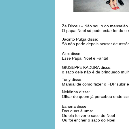
Zé Dirceu – Não sou o do mensalão 
O papai Noel só pode estar lendo o 
Jacinto Pulga disse:
Só não pode depois acusar de asséd
Alex disse:
Esse Papai Noel é Fanta!
GIUSEPPE KADURA disse:
o saco dele não é de brinquedo mulh
Tony disse:
Manual de como fazer o FDP subir 
Neidinha disse:
Olhar de quem já percebeu onde isso
banana disse:
Das duas é uma:
Ou ela foi ver o saco do Noel
Ou foi encher o saco do Noel