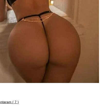
taram ( 7 )