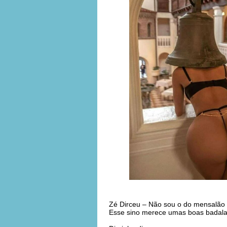
Zé Dirceu – Não sou o do mensalão 
Esse sino merece umas boas badala