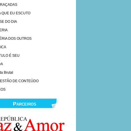
RAÇADAS
A QUE EU ESCUTO
SE DO DIA
ERIA
ÉRIA DOS OUTROS
ICA
ÍTULO É SEU
DA
ta Brutal
ESTÃO DE CONTEÚDO
EOS
Parceiros