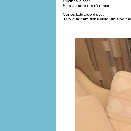
Dircinha disse:
Sino afinado em ré maior
Carlos Eduardo disse:
Juro que nem tinha visto um sino nes