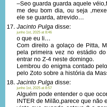
–Seo guarda guarda aquele véio,f
me deu bom dia, ou seja ,mexe
ele se guarda, atrevido…
Jacinto Pulga
disse:
junho 1st, 2025 at 8:46
o que eu li…
Com direito a golaço de Pitta, 
pela primeira vez no estádio d
entrar no Z-4 neste domingo.
Lembrou do enigma contado pelo
pelo Zoto sobre a história da Mas
Jacinto Pulga
disse:
junho 1st, 2025 at 8:57
Alguém pode entender o que oco
INTER de Milão,parece que não 