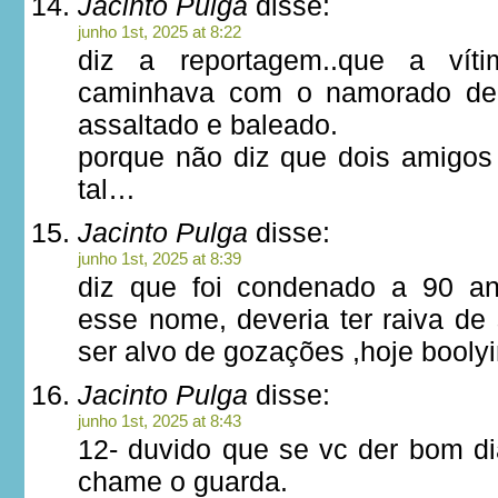
Jacinto Pulga
disse:
junho 1st, 2025 at 8:22
diz a reportagem..que a ví
caminhava com o namorado de 
assaltado e baleado.
porque não diz que dois amigo
tal…
Jacinto Pulga
disse:
junho 1st, 2025 at 8:39
diz que foi condenado a 90 a
esse nome, deveria ter raiva de 
ser alvo de gozações ,hoje booly
Jacinto Pulga
disse:
junho 1st, 2025 at 8:43
12- duvido que se vc der bom di
chame o guarda.