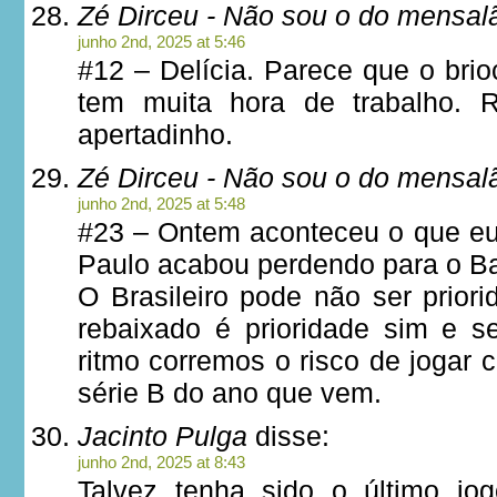
Zé Dirceu - Não sou o do mensal
junho 2nd, 2025 at 5:46
#12 – Delícia. Parece que o bri
tem muita hora de trabalho. 
apertadinho.
Zé Dirceu - Não sou o do mensal
junho 2nd, 2025 at 5:48
#23 – Ontem aconteceu o que e
Paulo acabou perdendo para o Ba
O Brasileiro pode não ser prior
rebaixado é prioridade sim e s
ritmo corremos o risco de jogar 
série B do ano que vem.
Jacinto Pulga
disse:
junho 2nd, 2025 at 8:43
Talvez tenha sido o último j