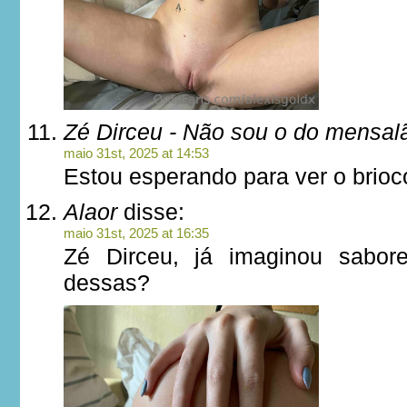
Zé Dirceu - Não sou o do mensal
maio 31st, 2025 at 14:53
Estou esperando para ver o brioc
Alaor
disse:
maio 31st, 2025 at 16:35
Zé Dirceu, já imaginou sabor
dessas?