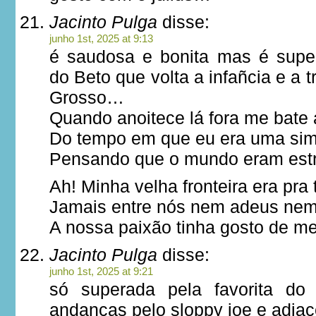
Jacinto Pulga
disse:
junho 1st, 2025 at 9:13
é saudosa e bonita mas é super
do Beto que volta a infañcia e a
Grosso…
Quando anoitece lá fora me bate
Do tempo em que eu era uma sim
Pensando que o mundo eram estr
Ah! Minha velha fronteira era pra 
Jamais entre nós nem adeus nem
A nossa paixão tinha gosto de me
Jacinto Pulga
disse:
junho 1st, 2025 at 9:21
só superada pela favorita do
andanças pelo sloppy joe e adjac