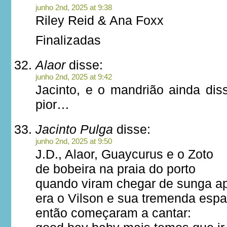
junho 2nd, 2025 at 9:38
Riley Reid & Ana Foxx
Finalizadas
Alaor
disse:
junho 2nd, 2025 at 9:42
Jacinto, e o mandrião ainda di
pior…
Jacinto Pulga
disse:
junho 2nd, 2025 at 9:50
J.D., Alaor, Guaycurus e o Zoto
de bobeira na praia do porto
quando viram chegar de sunga a
era o Vilson e sua tremenda es
então começaram a cantar: