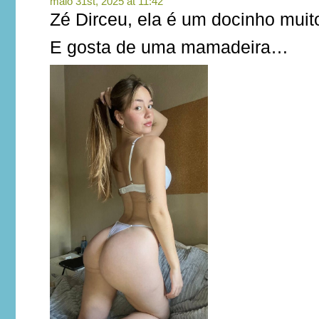
maio 31st, 2025 at 11:42
Zé Dirceu, ela é um docinho muit
E gosta de uma mamadeira…