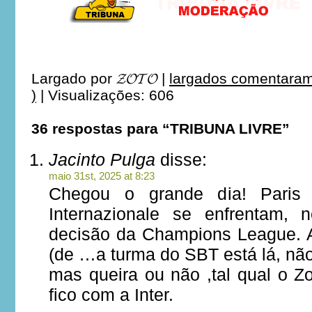
Largado por
𝓩𝓞𝓣𝓞
|
largados comentaram
)
|
Visualizações: 606
36 respostas para “TRIBUNA LIVRE”
Jacinto Pulga
disse:
maio 31st, 2025 at 8:23
Chegou o grande dia! Paris 
Internazionale se enfrentam, 
decisão da Champions League. A
(de …a turma do SBT está lá, não
mas queira ou não ,tal qual o Z
fico com a Inter.