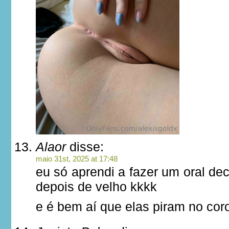
Alaor
disse:
maio 31st, 2025 at 17:48
eu só aprendi a fazer um oral d
depois de velho kkkk
e é bem aí que elas piram no cor