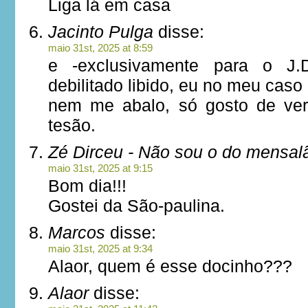
Liga lá em casa
Jacinto Pulga
disse:
maio 31st, 2025 at 8:59
e -exclusivamente para o J.
debilitado libido, eu no meu caso
nem me abalo, só gosto de ve
tesão.
Zé Dirceu - Não sou o do mensal
maio 31st, 2025 at 9:15
Bom dia!!!
Gostei da São-paulina.
Marcos
disse:
maio 31st, 2025 at 9:34
Alaor, quem é esse docinho???
Alaor
disse: