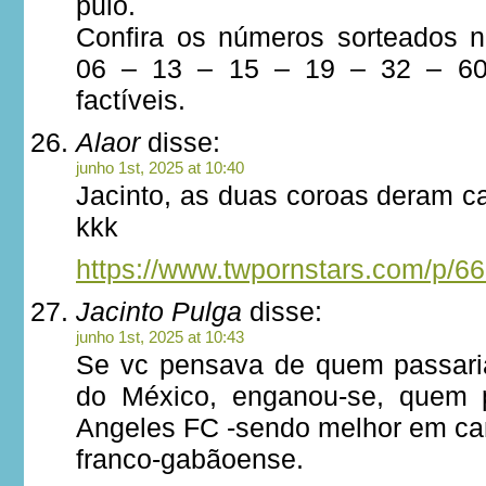
pulo.
Confira os números sorteados 
06 – 13 – 15 – 19 – 32 – 60
factíveis.
Alaor
disse:
junho 1st, 2025 at 10:40
Jacinto, as duas coroas deram c
kkk
https://www.twpornstars.com/p/6
Jacinto Pulga
disse:
junho 1st, 2025 at 10:43
Se vc pensava de quem passari
do México, enganou-se, quem 
Angeles FC -sendo melhor em c
franco-gabãoense.