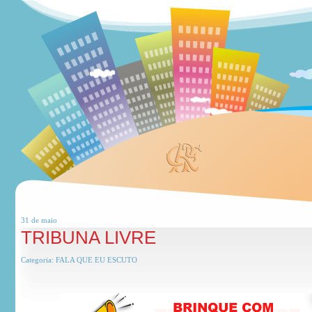
31 de
maio
TRIBUNA LIVRE
Categoria:
FALA QUE EU ESCUTO