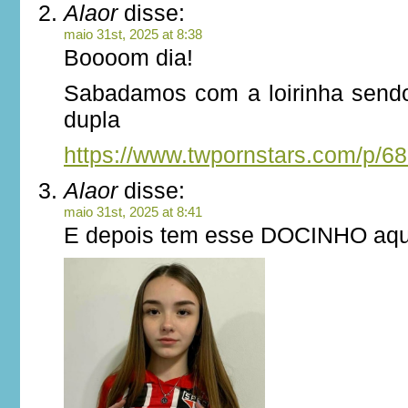
Alaor
disse:
maio 31st, 2025 at 8:38
Boooom dia!
Sabadamos com a loirinha sen
dupla
https://www.twpornstars.com/p/6
Alaor
disse:
maio 31st, 2025 at 8:41
E depois tem esse DOCINHO aqu