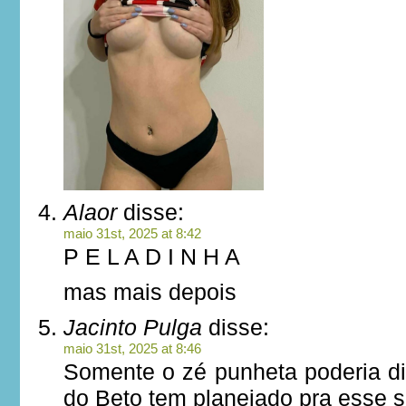
Alaor
disse:
maio 31st, 2025 at 8:42
P E L A D I N H A
mas mais depois
Jacinto Pulga
disse:
maio 31st, 2025 at 8:46
Somente o zé punheta poderia di
do Beto tem planejado pra esse 