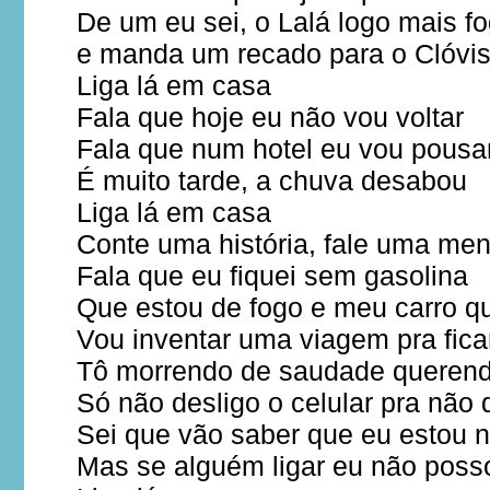
De um eu sei, o Lalá logo mais f
e manda um recado para o Clóv
Liga lá em casa
Fala que hoje eu não vou voltar
Fala que num hotel eu vou pousa
É muito tarde, a chuva desabou
Liga lá em casa
Conte uma história, fale uma men
Fala que eu fiquei sem gasolina
Que estou de fogo e meu carro q
Vou inventar uma viagem pra fica
Tô morrendo de saudade querend
Só não desligo o celular pra não 
Sei que vão saber que eu estou n
Mas se alguém ligar eu não poss