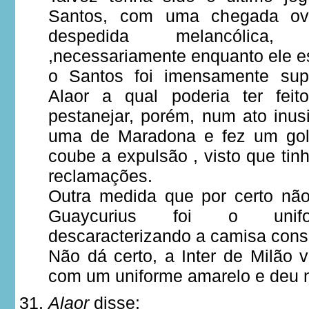
Santos, com uma chegada ov
despedida melancólica
,necessariamente enquanto ele 
o Santos foi imensamente sup
Alaor a qual poderia ter fei
pestanejar, porém, num ato inu
uma de Maradona e fez um gol
coube a expulsão , visto que ti
reclamações.
Outra medida que por certo não
Guaycurius foi o unifo
descaracterizando a camisa cons
Não dá certo, a Inter de Milão 
com um uniforme amarelo e deu 
Alaor
disse: