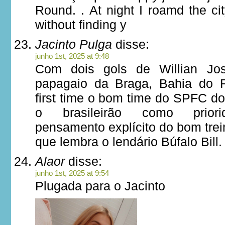
Round. . At night I roamd the ci
without finding y
Jacinto Pulga
disse:
junho 1st, 2025 at 9:48
Com dois gols de Willian J
papagaio da Braga, Bahia do R
first time o bom time do SPFC d
o brasileirão como priori
pensamento explícito do bom tre
que lembra o lendário Búfalo Bill.
Alaor
disse:
junho 1st, 2025 at 9:54
Plugada para o Jacinto