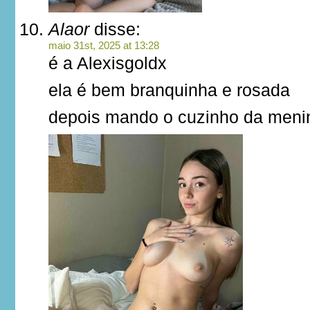
Alaor
disse:
maio 31st, 2025 at 13:28
é a Alexisgoldx
ela é bem branquinha e rosada
depois mando o cuzinho da meni