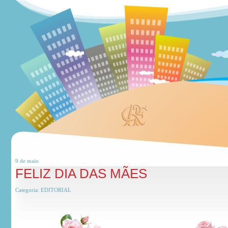
9 de
maio
FELIZ DIA DAS MÃES
Categoria:
EDITORIAL