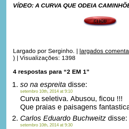
VÍDEO: A CURVA QUE ODEIA CAMINHÕ
***
***
Largado por
Serginho.
|
largados comenta
)
|
Visualizações: 1398
4 respostas para “2 EM 1”
so na espreita
disse:
setembro 10th, 2014 at 9:10
Curva seletiva. Abusou, ficou !!!
Que praias e paisagens fantastic
Carlos Eduardo Buchweitz
disse:
setembro 10th, 2014 at 9:30