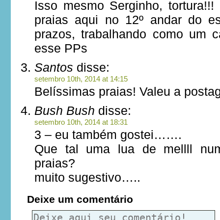
Isso mesmo Serginho, tortura!!!
praias aqui no 12º andar do esc
prazos, trabalhando como um c
esse PPs
Santos
disse:
setembro 10th, 2014 at 14:15
Belíssimas praias! Valeu a pos
Bush Bush
disse:
setembro 10th, 2014 at 18:31
3 – eu também gostei…….
Que tal uma lua de mellll nu
praias?
muito sugestivo…..
Deixe um comentário