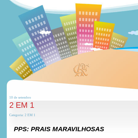
10 de
setembro
2 EM 1
Categoria:
2 EM 1
PPS: PRAIS MARAVILHOSAS
***