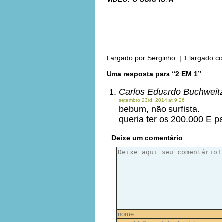
***
***
Largado por
Serginho.
|
1 largado c
Uma resposta para “2 EM 1”
Carlos Eduardo Buchweit
setembro 23rd, 2014 at 9:26
bebum, não surfista.
queria ter os 200.000 E 
Deixe um comentário