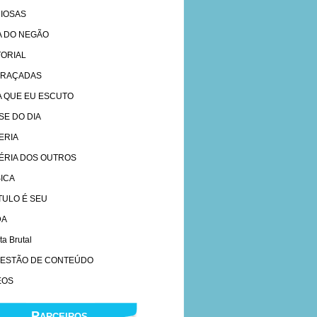
IOSAS
A DO NEGÃO
TORIAL
RAÇADAS
A QUE EU ESCUTO
SE DO DIA
ERIA
ÉRIA DOS OUTROS
ICA
ÍTULO É SEU
DA
ta Brutal
ESTÃO DE CONTEÚDO
EOS
Parceiros