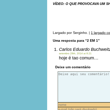
VÍDEO: O QUE PROVOCAVA UM S
***
***
Largado por
Serginho.
|
1 largado c
Uma resposta para “2 EM 1”
Carlos Eduardo Buchweit
setembro 29th, 2014 at 8:21
hoje é tao comum…
Deixe um comentário