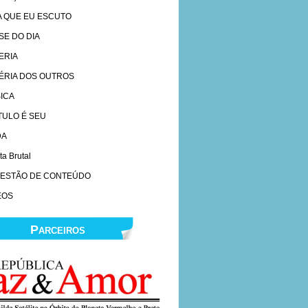
A QUE EU ESCUTO
SE DO DIA
ERIA
ÉRIA DOS OUTROS
ICA
ÍTULO É SEU
DA
ta Brutal
ESTÃO DE CONTEÚDO
EOS
Parceiros