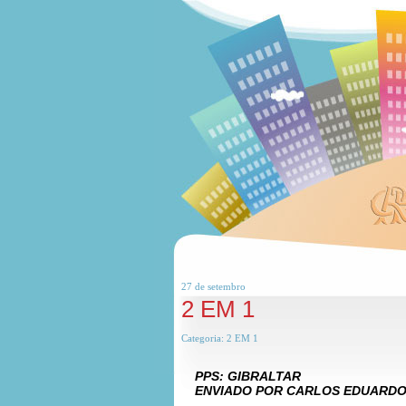
27 de
setembro
2 EM 1
Categoria:
2 EM 1
PPS: GIBRALTAR
ENVIADO POR CARLOS EDUARDO
***