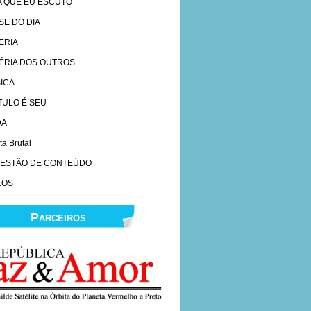
A QUE EU ESCUTO
SE DO DIA
ERIA
ÉRIA DOS OUTROS
ICA
ÍTULO É SEU
DA
ta Brutal
ESTÃO DE CONTEÚDO
EOS
Parceiros