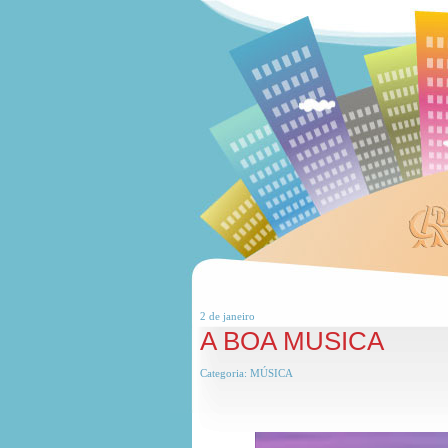
2 de
janeiro
A BOA MUSICA
Categoria:
MÚSICA