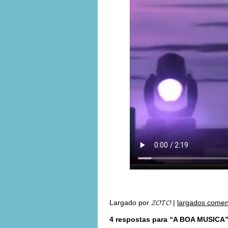
Largado por
𝓩𝓞𝓣𝓞
|
largados comen
4 respostas para “A BOA MUSICA