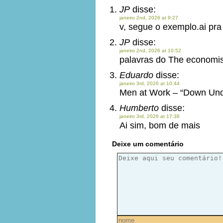
JP
disse:
janeiro 2nd, 2026 at 9:27
v, segue o exemplo.ai pra
JP
disse:
janeiro 2nd, 2026 at 10:52
palavras do The economis
Eduardo
disse:
janeiro 3rd, 2026 at 10:44
Men at Work – “Down Und
Humberto
disse:
janeiro 3rd, 2026 at 17:38
Ai sim, bom de mais
Deixe um comentário