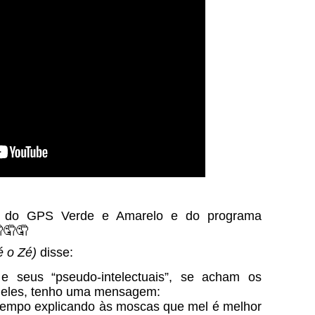
s do GPS Verde e Amarelo e do programa
🤦🤦
é o Zé)
disse:
 seus “pseudo-intelectuais”, se acham os
a eles, tenho uma mensagem:
tempo explicando às moscas que mel é melhor