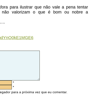
ra para ilustrar que não vale a pena tentar
e não valorizam o que é bom ou nobre a
…..
EKmdYnO0kE1MGE6
*
*
egador para a próxima vez que eu comentar.