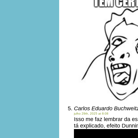
Carlos Eduardo Buchweit
julho 29th, 2025 at 8:08
Isso me faz lembrar da esb
tá explicado, efeito Dunni