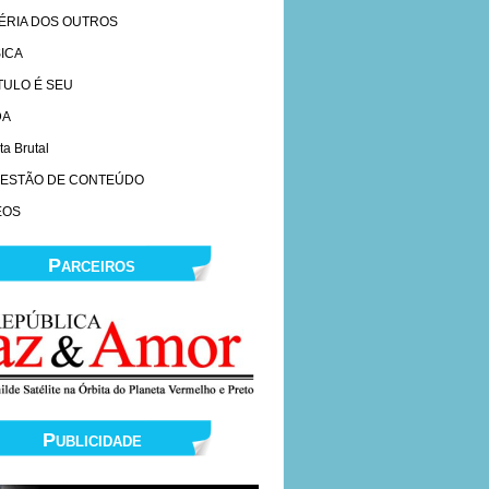
ÉRIA DOS OUTROS
ICA
ÍTULO É SEU
DA
ta Brutal
ESTÃO DE CONTEÚDO
EOS
Parceiros
Publicidade