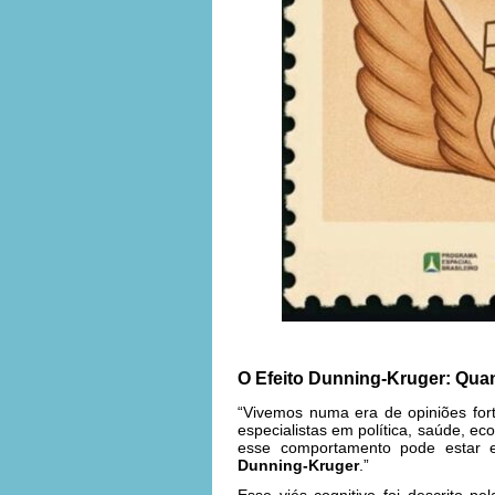
O Efeito Dunning-Kruger: Quan
“Vivemos numa era de opiniões fort
especialistas em política, saúde, ec
esse comportamento pode estar
Dunning-Kruger
.”