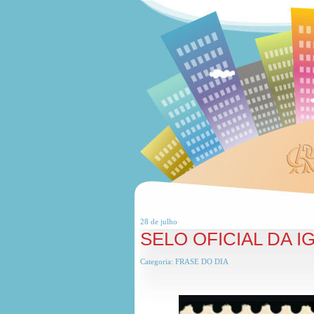
28 de
julho
SELO OFICIAL DA 
Categoria:
FRASE DO DIA