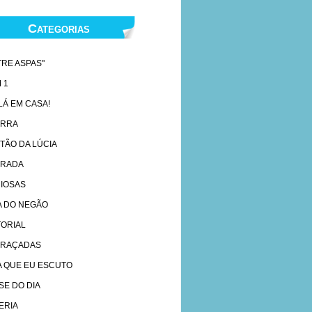
Categorias
TRE ASPAS"
 1
 LÁ EM CASA!
ARRA
TÃO DA LÚCIA
RADA
IOSAS
A DO NEGÃO
TORIAL
RAÇADAS
A QUE EU ESCUTO
SE DO DIA
ERIA