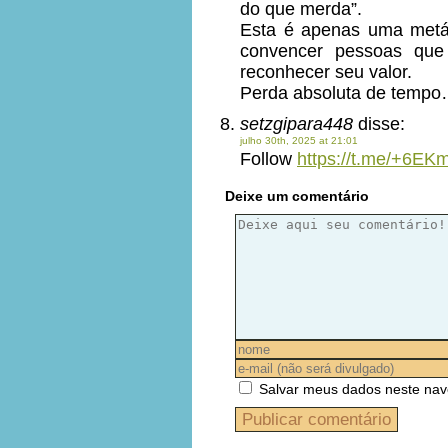
do que merda”.
Esta é apenas uma metáfo
convencer pessoas qu
reconhecer seu valor.
Perda absoluta de tempo
setzgipara448
disse:
julho 30th, 2025 at 21:01
Follow
https://t.me/+6
Deixe um comentário
Salvar meus dados neste nav