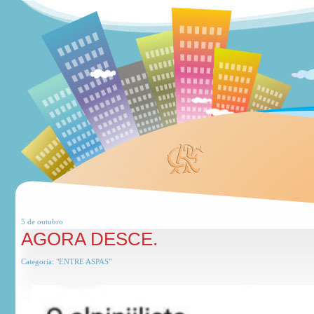
5 de
outubro
AGORA DESCE.
Categoria:
"ENTRE ASPAS"