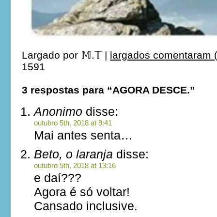
Largado por
𝕄.𝕋
|
largados comentaram (
1591
3 respostas para “AGORA DESCE.”
Anonimo
disse:
outubro 5th, 2018 at 9:41
Mai antes senta…
Beto, o laranja
disse:
outubro 5th, 2018 at 13:16
e daí???
Agora é só voltar!
Cansado inclusive.