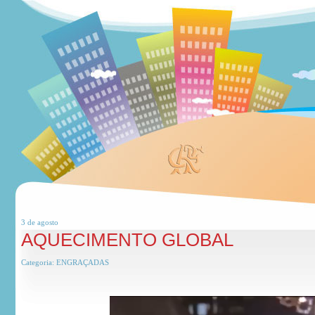
3 de
agosto
AQUECIMENTO GLOBAL
Categoria:
ENGRAÇADAS