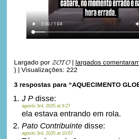
Largado por
𝓩𝓞𝓣𝓞
|
largados comentaram
)
|
Visualizações: 222
3 respostas para “AQUECIMENTO GLO
J P
disse:
agosto 3rd, 2025 at 9:27
ela estava entrando em rola.
Pato Contribuinte
disse:
agosto 3rd, 2025 at 10:07