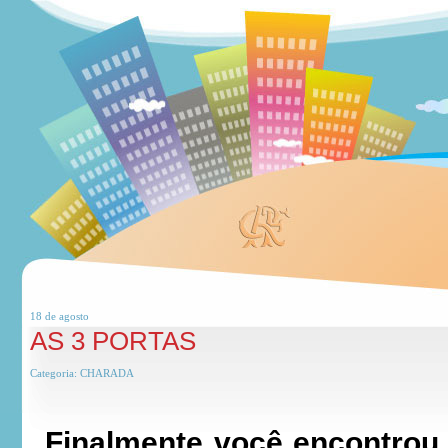
18 de
agosto
AS 3 PORTAS
Categoria:
CHARADA
Finalmente você encontrou