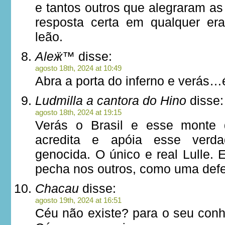
e tantos outros que alegraram as
resposta certa em qualquer era
leão.
Aleӝ™
disse:
agosto 18th, 2024 at 10:49
Abra a porta do inferno e verás…é
Ludmilla a cantora do Hino
disse:
agosto 18th, 2024 at 19:15
Verás o Brasil e esse monte 
acredita e apóia esse verdad
genocida. O único e real Lulle.
pecha nos outros, como uma def
Chacau
disse:
agosto 19th, 2024 at 16:51
Céu não existe? para o seu conh