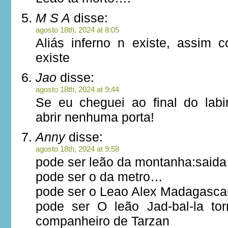
M S A
disse:
agosto 18th, 2024 at 8:05
Aliás inferno n existe, assim
existe
Jao
disse:
agosto 18th, 2024 at 9:44
Se eu cheguei ao final do labir
abrir nenhuma porta!
Anny
disse:
agosto 18th, 2024 at 9:58
pode ser leão da montanha:said
pode ser o da metro…
pode ser o Leao Alex Madagascar
pode ser O leão Jad-bal-la to
companheiro de Tarzan