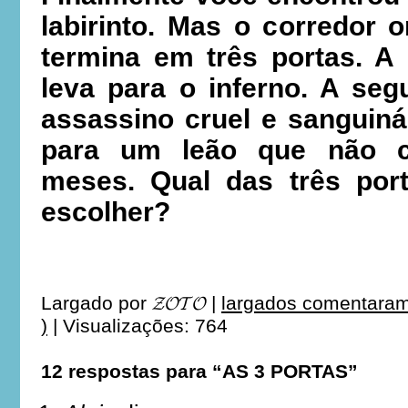
labirinto. Mas o corredor 
termina em três portas. A 
leva para o inferno. A se
assassino cruel e sanguinár
para um leão que não 
meses. Qual das três por
escolher?
Largado por
𝓩𝓞𝓣𝓞
|
largados comentaram
)
|
Visualizações: 764
12 respostas para “AS 3 PORTAS”