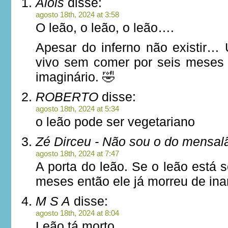
Alois
disse:
agosto 18th, 2024 at 3:58
O leão, o leão, o leão….
Apesar do inferno não existir…
vivo sem comer por seis meses
imaginário. 🤣
ROBERTO
disse:
agosto 18th, 2024 at 5:34
o leão pode ser vegetariano
Zé Dirceu - Não sou o do mensal
agosto 18th, 2024 at 7:47
A porta do leão. Se o leão está
meses então ele já morreu de ina
M S A
disse:
agosto 18th, 2024 at 8:04
Leão tá morto….