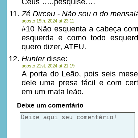
Céus …..pesquise….
Zé Dirceu - Não sou o do mensal
agosto 19th, 2024 at 23:11
#10 Não esquenta a cabeça com
esquerda e como todo esquerdi
quero dizer, ATEU.
Hunter
disse:
agosto 21st, 2024 at 21:19
A porta do Leão, pois seis mes
dele uma presa fácil e com cer
em um mata leão.
Deixe um comentário