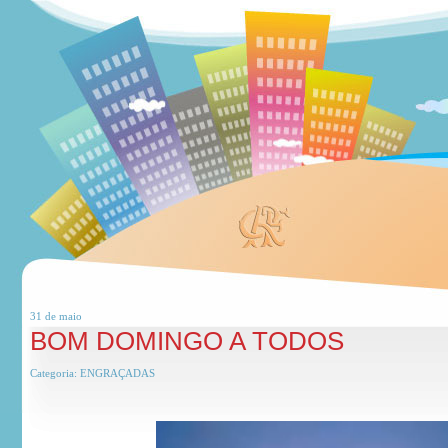
31 de
maio
BOM DOMINGO A TODOS
Categoria:
ENGRAÇADAS