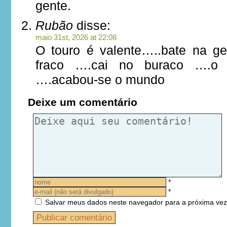
gente.
Rubão
disse:
maio 31st, 2026 at 22:08
O touro é valente…..bate na g
fraco ….cai no buraco ….o 
….acabou-se o mundo
Deixe um comentário
*
*
Salvar meus dados neste navegador para a próxima vez