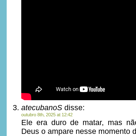
atecubanoS
disse:
outubro 8th, 2025 at 12:42
Ele era duro de matar, mas não
Deus o ampare nesse momento da