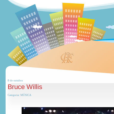
8 de
outubro
Bruce Willis
Categoria:
MÚSICA