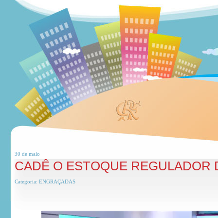
30 de
maio
CADÊ O ESTOQUE REGULADOR 
Categoria:
ENGRAÇADAS