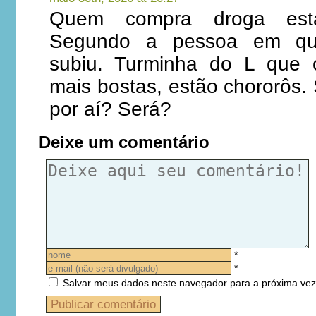
Quem compra droga está
Segundo a pessoa em que
subiu. Turminha do L que c
mais bostas, estão chororôs.
por aí? Será?
Deixe um comentário
*
*
Salvar meus dados neste navegador para a próxima vez