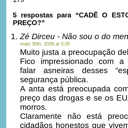
5 respostas para “CADÊ O E
PREÇO?”
Zé Dirceu - Não sou o do me
maio 30th, 2026 at 5:05
Muito justa a preocupação d
Fico impressionado com a
falar asneiras desses “esp
segurança pública.
A anta está preocupada co
preço das drogas e se os EUA
morros.
Claramente não está preo
cidadãos honestos que vive