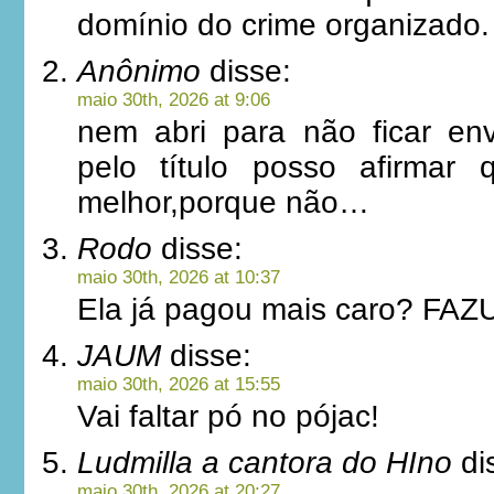
domínio do crime organizado.
Anônimo
disse:
maio 30th, 2026 at 9:06
nem abri para não ficar en
pelo título posso afirmar
melhor,porque não…
Rodo
disse:
maio 30th, 2026 at 10:37
Ela já pagou mais caro? FAZ
JAUM
disse:
maio 30th, 2026 at 15:55
Vai faltar pó no pójac!
Ludmilla a cantora do HIno
di
maio 30th, 2026 at 20:27