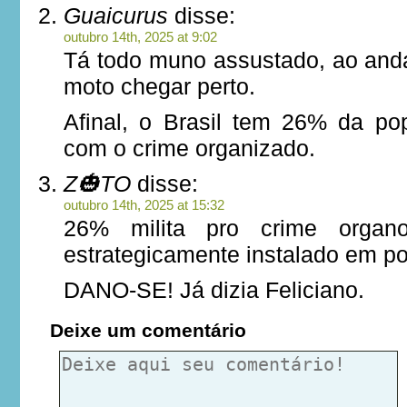
Guaicurus
disse:
outubro 14th, 2025 at 9:02
Tá todo muno assustado, ao and
moto chegar perto.
Afinal, o Brasil tem 26% da po
com o crime organizado.
Z🎃TO
disse:
outubro 14th, 2025 at 15:32
26% milita pro crime organ
estrategicamente instalado em p
DANO-SE! Já dizia Feliciano.
Deixe um comentário