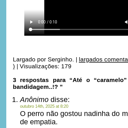
Largado por
Serginho.
|
largados comenta
)
|
Visualizações: 179
3 respostas para “Até o “caramelo
bandidagem..!? ‎”
Anônimo
disse:
outubro 14th, 2025 at 8:20
O perro não gostou nadinha do m
de empatia.