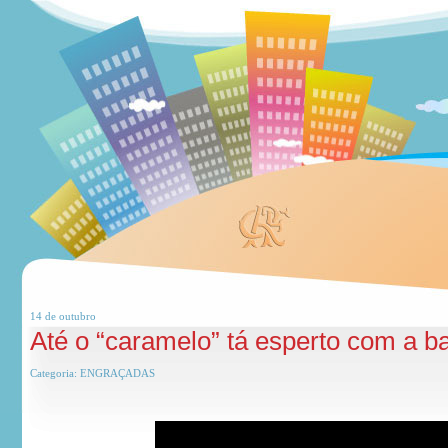
14 de
outubro
Até o “caramelo” tá esperto com a ba
Categoria:
ENGRAÇADAS