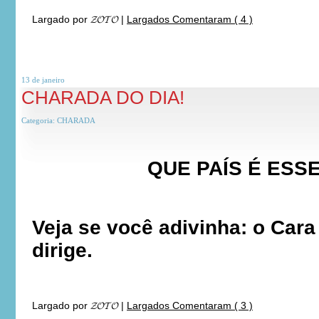
Largado por
𝓩𝓞𝓣𝓞
|
Largados Comentaram ( 4 )
13 de
janeiro
CHARADA DO DIA!
Categoria:
CHARADA
QUE PAÍS É ESSE
Veja se você adivinha: o Car
dirige.
Largado por
𝓩𝓞𝓣𝓞
|
Largados Comentaram ( 3 )