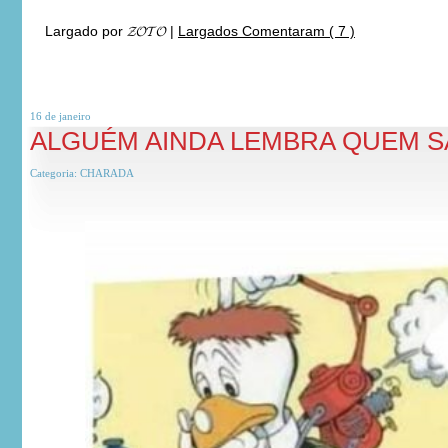
Largado por
𝓩𝓞𝓣𝓞
|
Largados Comentaram ( 7 )
16 de
janeiro
ALGUÉM AINDA LEMBRA QUEM S
Categoria:
CHARADA