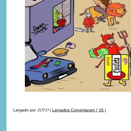
Largado por
𝓩𝓞𝓣𝓞
|
Largados Comentaram ( 16 )