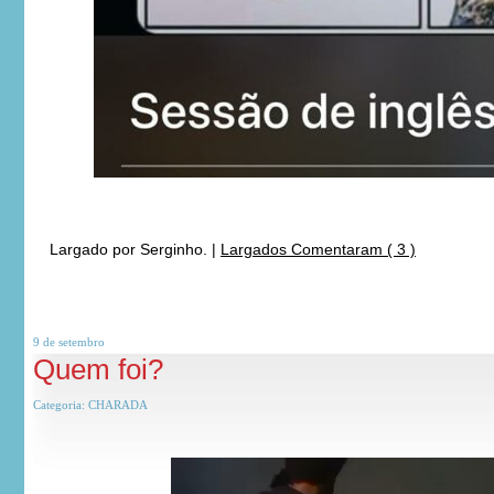
Largado por
Serginho.
|
Largados Comentaram ( 3 )
9 de
setembro
Quem foi?
Categoria:
CHARADA