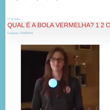
27 de
julho
QUAL É A BOLA VERMELHA? 1 2 O
Categoria:
CHARADA