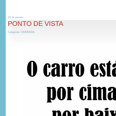
10 de
janeiro
PONTO DE VISTA
Categoria:
CHARADA