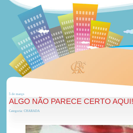
5 de
março
ALGO NÃO PARECE CERTO AQUI
Categoria:
CHARADA