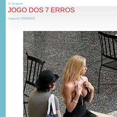
22 de
agosto
JOGO DOS 7 ERROS
Categoria:
CHARADA