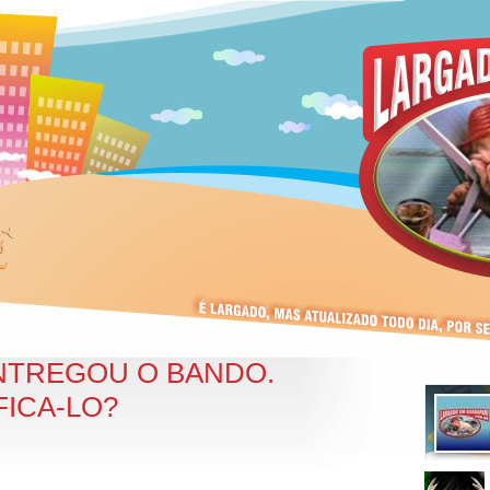
ENTREGOU O BANDO.
ICA-LO?