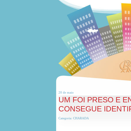
20 de
maio
UM FOI PRESO E 
CONSEGUE IDENTIF
Categoria:
CHARADA