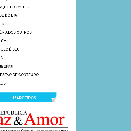
A QUE EU ESCUTO
SE DO DIA
ERIA
ÉRIA DOS OUTROS
ICA
ÍTULO É SEU
DA
ta Brutal
ESTÃO DE CONTEÚDO
EOS
Parceiros