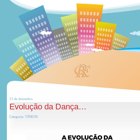
13 de
dezembro
Evolução da Dança…
Categoria:
VÍDEOS