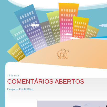
19 de
maio
COMENTÁRIOS ABERTOS
Categoria:
EDITORIAL