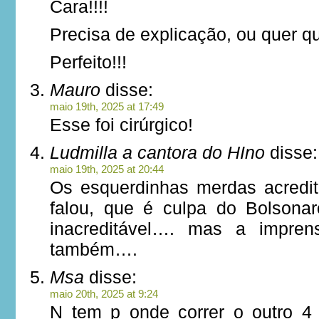
Cara!!!!
Precisa de explicação, ou quer 
Perfeito!!!
Mauro
disse:
maio 19th, 2025 at 17:49
Esse foi cirúrgico!
Ludmilla a cantora do HIno
disse:
maio 19th, 2025 at 20:44
Os esquerdinhas merdas acredi
falou, que é culpa do Bolsona
inacreditável…. mas a impren
também….
Msa
disse:
maio 20th, 2025 at 9:24
N tem p onde correr o outro 4