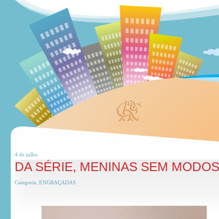
4 de
julho
DA SÉRIE, MENINAS SEM MODO
Categoria:
ENGRAÇADAS