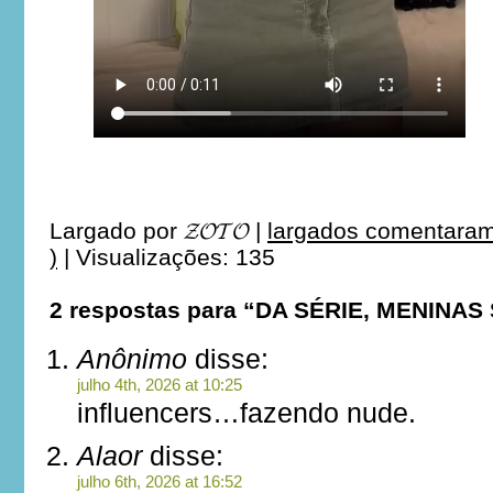
Largado por
𝓩𝓞𝓣𝓞
|
largados comentaram
)
|
Visualizações: 135
2 respostas para “DA SÉRIE, MENINA
Anônimo
disse:
julho 4th, 2026 at 10:25
influencers…fazendo nude.
Alaor
disse:
julho 6th, 2026 at 16:52