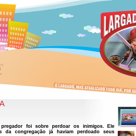
OA
regador foi sobre perdoar os inimigos. Ele
s da congregação já haviam perdoado seus