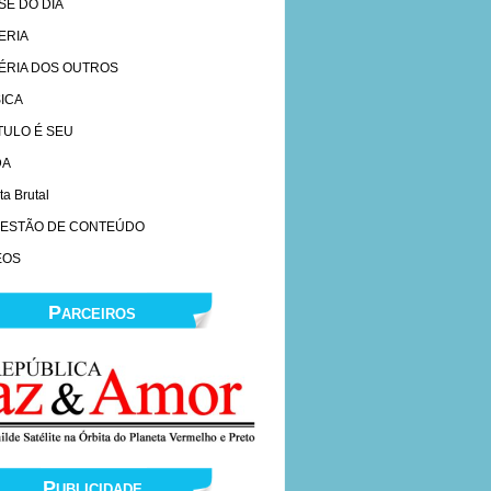
SE DO DIA
ERIA
ÉRIA DOS OUTROS
ICA
ÍTULO É SEU
DA
ta Brutal
ESTÃO DE CONTEÚDO
EOS
Parceiros
Publicidade