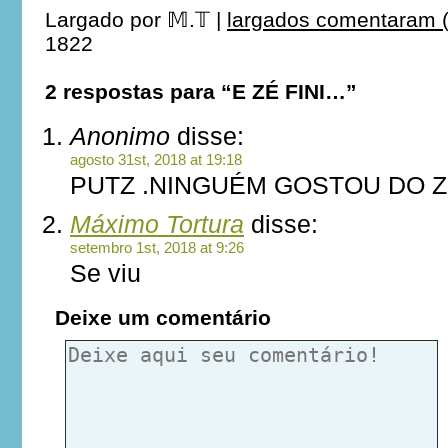
Largado por
𝕄.𝕋
|
largados comentaram (
1822
2 respostas para “E ZÉ FINI…”
Anonimo
disse:
agosto 31st, 2018 at 19:18
PUTZ .NINGUÉM GOSTOU DO ZE
Máximo Tortura
disse:
setembro 1st, 2018 at 9:26
Se viu
Deixe um comentário