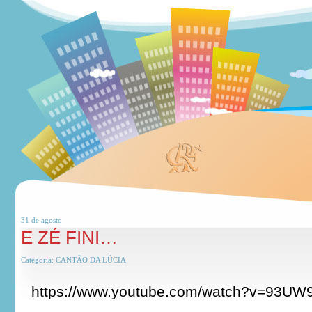
31 de
agosto
E ZÉ FINI…
Categoria:
CANTÃO DA LÚCIA
https://www.youtube.com/watch?v=93UW