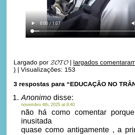
Largado por
𝓩𝓞𝓣𝓞
|
largados comentaram
)
|
Visualizações: 153
3 respostas para “EDUCAÇÃO NO TRÂ
Anonimo
disse:
novembro 4th, 2025 at 8:40
não há como comentar porque
inusitada
quase como antigamente , a pri