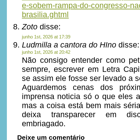
e-sobem-rampa-do-congresso-na
brasilia.ghtml
Zoto
disse:
junho 1st, 2026 at 17:39
Ludmilla a cantora do HIno
disse:
junho 1st, 2026 at 20:42
Não consigo entender como peti
sempre, escrever em Letra Cap
se assim ele fosse ser levado a s
Aguardemos cenas dos próxim
imprensa noticia só o que eles 
mas a coisa está bem mais séri
deixa transparecer em disc
embriagado.
Deixe um comentário