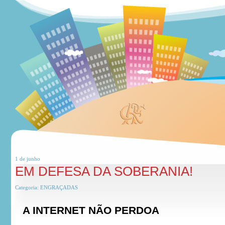
1 de
junho
EM DEFESA DA SOBERANIA!
Categoria:
ENGRAÇADAS
A INTERNET NÃO PERDOA