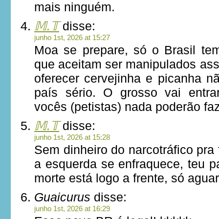
mais ninguém.
𝕄.𝕋
disse:
junho 1st, 2026 at 15:27
Moa se prepare, só o Brasil tem
que aceitam ser manipulados ass
oferecer cervejinha e picanha n
país sério. O grosso vai entra
vocês (petistas) nada poderão faz
𝕄.𝕋
disse:
junho 1st, 2026 at 15:28
Sem dinheiro do narcotráfico pra 
a esquerda se enfraquece, teu pa
morte está logo a frente, só aguar
Guaicurus
disse:
junho 1st, 2026 at 16:29