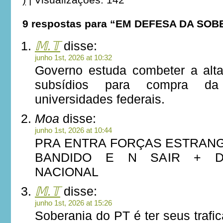
9 respostas para “EM DEFESA DA SOB
𝕄.𝕋
disse:
junho 1st, 2026 at 10:32
Governo estuda combeter a alt
subsídios para compra d
universidades federais.
Moa
disse:
junho 1st, 2026 at 10:44
PRA ENTRA FORÇAS ESTRANG
BANDIDO E N SAIR + D
NACIONAL
𝕄.𝕋
disse:
junho 1st, 2026 at 15:26
Soberania do PT é ter seus trafic