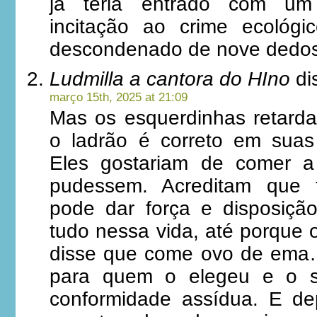
já teria entrado com um
incitação ao crime ecológi
descondenado de nove dedos
Ludmilla a cantora do HIno
di
março 15th, 2025 at 21:09
Mas os esquerdinhas retard
o ladrão é correto em suas
Eles gostariam de comer a
pudessem. Acreditam que 
pode dar força e disposiçã
tudo nessa vida, até porque 
disse que come ovo de ema
para quem o elegeu e o 
conformidade assídua. E d