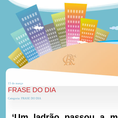
15 de
março
FRASE DO DIA
Categoria:
FRASE DO DIA
‘Um ladrão passou a m