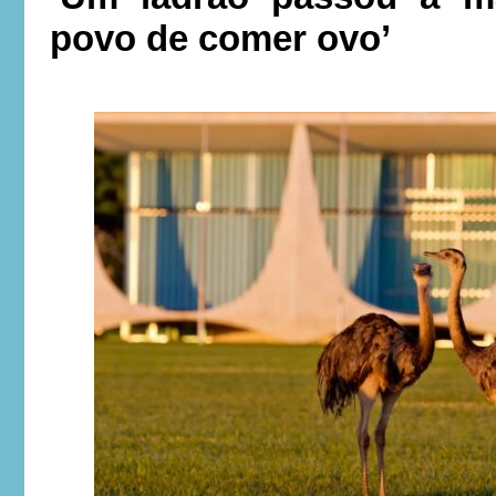
povo de comer ovo’