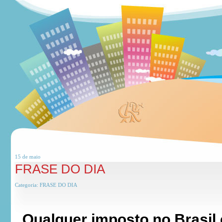
15 de
maio
FRASE DO DIA
Categoria:
FRASE DO DIA
Qualquer imposto no Brasil 