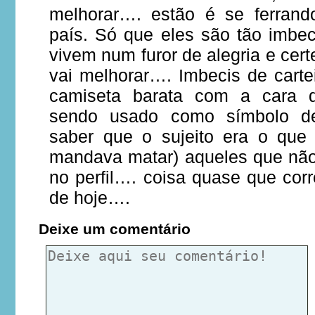
melhorar…. estão é se ferran
país. Só que eles são tão imbec
vivem num furor de alegria e cer
vai melhorar…. Imbecis de carte
camiseta barata com a cara 
sendo usado como símbolo de
saber que o sujeito era o que
mandava matar) aqueles que nã
no perfil…. coisa quase que cor
de hoje….
Deixe um comentário