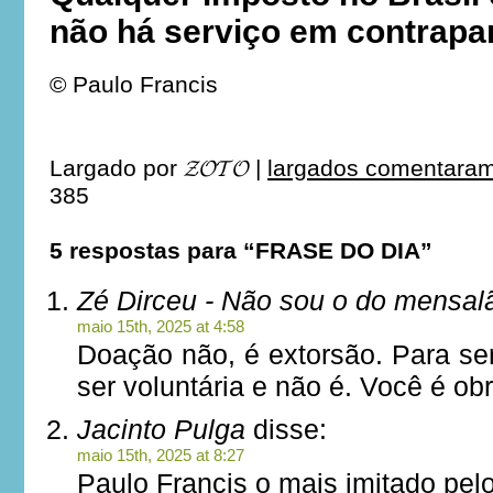
não há serviço em contrapar
© Paulo Francis
Largado por
𝓩𝓞𝓣𝓞
|
largados comentaram 
385
5 respostas para “FRASE DO DIA”
Zé Dirceu - Não sou o do mensal
maio 15th, 2025 at 4:58
Doação não, é extorsão. Para se
ser voluntária e não é. Você é ob
Jacinto Pulga
disse:
maio 15th, 2025 at 8:27
Paulo Francis o mais imitado pelo 