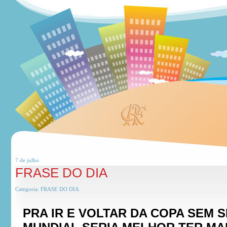
7 de
julho
FRASE DO DIA
Categoria:
FRASE DO DIA
PRA IR E VOLTAR DA COPA SEM