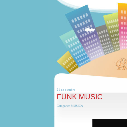
21 de
outubro
FUNK MUSIC
Categoria:
MÚSICA