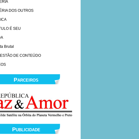
ERIA
ÉRIA DOS OUTROS
ICA
ÍTULO É SEU
DA
ta Brutal
ESTÃO DE CONTEÚDO
EOS
Parceiros
Publicidade