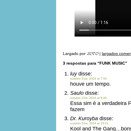
Largado por
𝓩𝓞𝓣𝓞
|
largados comen
3 respostas para “FUNK MUSIC”
luy
disse:
outubro 21st, 2024 at 7:54
houve um tempo.
Saulo
disse:
outubro 21st, 2024 at 8:40
Essa sim é a verdadeira
fazem
Dr. Kuroyba
disse:
outubro 21st, 2024 at 15:21
Kool and The Gang…bons