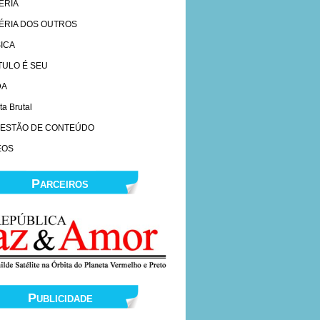
ERIA
ÉRIA DOS OUTROS
ICA
ÍTULO É SEU
DA
ta Brutal
ESTÃO DE CONTEÚDO
EOS
Parceiros
Publicidade