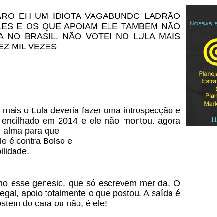
ARO EH UM IDIOTA VAGABUNDO LADRÃO
LES E OS QUE APOIAM ELE TAMBEM NÃO
 NO BRASIL. NÃO VOTEI NO LULA MAIS
EZ MIL VEZES
 mais o Lula deveria fazer uma introspecção e
 encilhado em 2014 e ele não montou, agora
e alma para que
le é contra Bolso e
ilidade.
omo esse genesio, que só escrevem mer da. O
gal, apoio totalmente o que postou. A saída é
ostem do cara ou não, é ele!