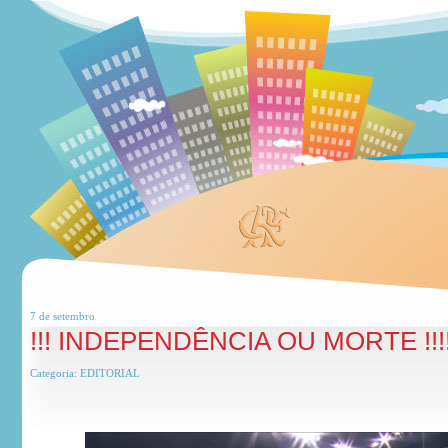
7 de
setembro
!!! INDEPENDÊNCIA OU MORTE !!!!
Categoria:
EDITORIAL