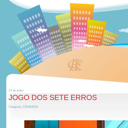
23 de
julho
JOGO DOS SETE ERROS
Categoria:
CHARADA