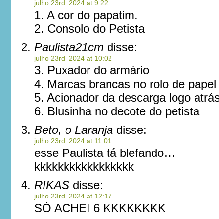
julho 23rd, 2024 at 9:22
1. A cor do papatim.
2. Consolo do Petista
Paulista21cm
disse:
julho 23rd, 2024 at 10:02
3. Puxador do armário
4. Marcas brancas no rolo de papel
5. Acionador da descarga logo atrá
6. Blusinha no decote do petista
Beto, o Laranja
disse:
julho 23rd, 2024 at 11:01
esse Paulista tá blefando…
kkkkkkkkkkkkkkkkk
RIKAS
disse:
julho 23rd, 2024 at 12:17
SÓ ACHEI 6 KKKKKKKK