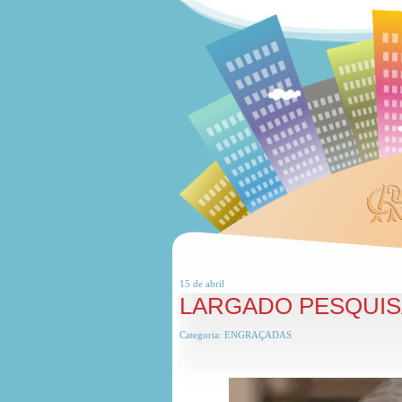
15 de
abril
LARGADO PESQUIS
Categoria:
ENGRAÇADAS