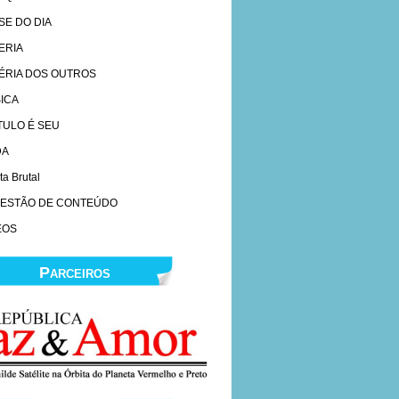
SE DO DIA
ERIA
ÉRIA DOS OUTROS
ICA
ÍTULO É SEU
DA
ta Brutal
ESTÃO DE CONTEÚDO
EOS
Parceiros