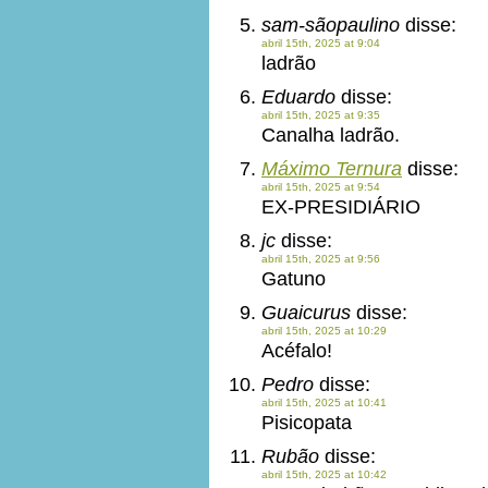
sam-sãopaulino
disse:
abril 15th, 2025 at 9:04
ladrão
Eduardo
disse:
abril 15th, 2025 at 9:35
Canalha ladrão.
Máximo Ternura
disse:
abril 15th, 2025 at 9:54
EX-PRESIDIÁRIO
jc
disse:
abril 15th, 2025 at 9:56
Gatuno
Guaicurus
disse:
abril 15th, 2025 at 10:29
Acéfalo!
Pedro
disse:
abril 15th, 2025 at 10:41
Pisicopata
Rubão
disse:
abril 15th, 2025 at 10:42