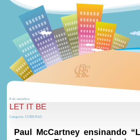
8 de
setembro
LET IT BE
Categoria:
CURIOSAS
Paul McCartney ensinando “L