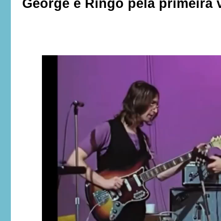
George e Ringo pela primeira 