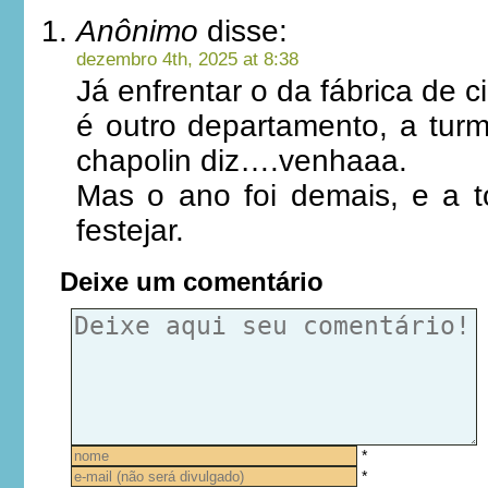
Anônimo
disse:
dezembro 4th, 2025 at 8:38
Já enfrentar o da fábrica de c
é outro departamento, a tur
chapolin diz….venhaaa.
Mas o ano foi demais, e a t
festejar.
Deixe um comentário
*
*