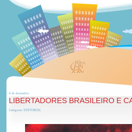
4 de
dezembro
LIBERTADORES BRASILEIRO E C
Categoria:
EDITORIAL