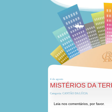
4 de
agosto
MISTÉRIOS DA TER
Categoria:
CANTÃO DA LÚCIA
Leia nos comentários, por favor.
*
*