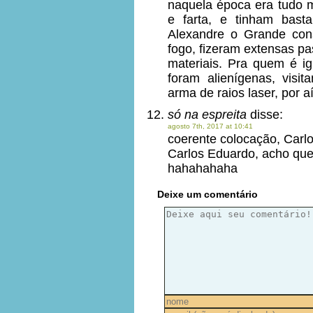
naquela época era tudo 
e farta, e tinham bast
Alexandre o Grande cons
fogo, fizeram extensas p
materiais. Pra quem é ig
foram alienígenas, vis
arma de raios laser, por 
só na espreita
disse:
agosto 7th, 2017 at 10:41
coerente colocação, Carlos
Carlos Eduardo, acho que
hahahahaha
Deixe um comentário