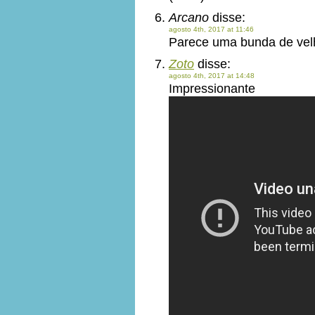
Arcano
disse:
agosto 4th, 2017 at 11:46
Parece uma bunda de vel
Zoto
disse:
agosto 4th, 2017 at 14:48
Impressionante