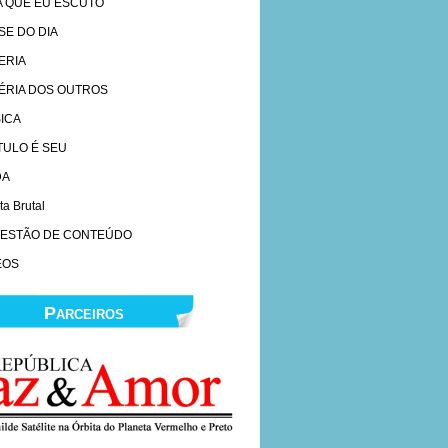
A QUE EU ESCUTO
SE DO DIA
ERIA
ÉRIA DOS OUTROS
ICA
ÍTULO É SEU
DA
ta Brutal
ESTÃO DE CONTEÚDO
EOS
Parceiros