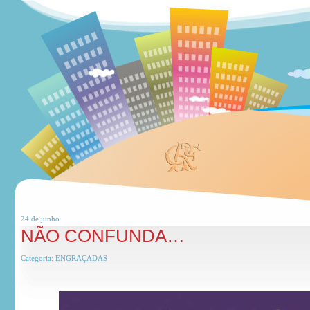
24 de
junho
NÃO CONFUNDA…
Categoria:
ENGRAÇADAS