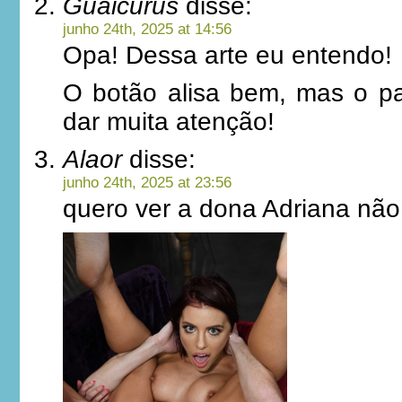
Guaicurus
disse:
junho 24th, 2025 at 14:56
Opa! Dessa arte eu entendo!
O botão alisa bem, mas o p
dar muita atenção!
Alaor
disse:
junho 24th, 2025 at 23:56
quero ver a dona Adriana não