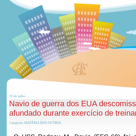
19 de
julho
Navio de guerra dos EUA descomiss
afundado durante exercício de trein
Categoria:
MATÉRIA DOS OUTROS