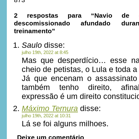
873
2 respostas para “Navio de 
descomissionado afundado dura
treinamento”
Saulo
disse:
julho 19th, 2022 at 8:45
Mas que desperdício… esse nav
cheio de petistas, o Lula e toda a
Já que encenam o assassinato
também tenho direito, afina
expressão é um direito constituci
Máximo Ternura
disse:
julho 19th, 2022 at 10:31
Lá se foi alguns milhoes.
Deixe um comentário