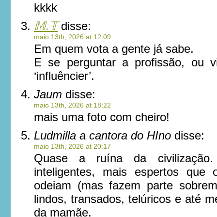
kkkk
𝕄.𝕋
disse:
maio 13th, 2026 at 12:09
Em quem vota a gente já sabe.
E se perguntar a profissão, ou 
‘influêncier’.
Jaum
disse:
maio 13th, 2026 at 18:22
mais uma foto com cheiro!
Ludmilla a cantora do HIno
disse:
maio 13th, 2026 at 20:17
Quase a ruína da civilizaçã
inteligentes, mais espertos que
odeiam (mas fazem parte sobrem
lindos, transados, telúricos e até 
da mamãe.