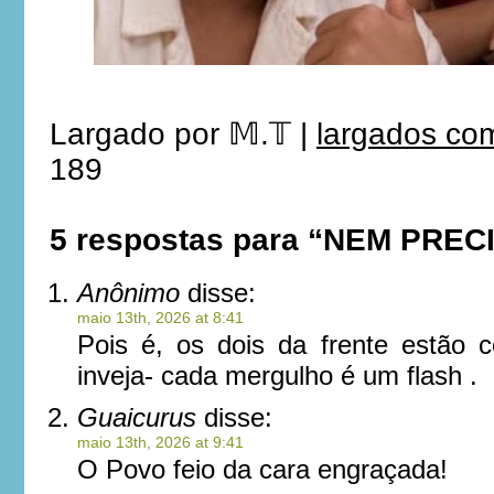
Largado por
𝕄.𝕋
|
largados com
189
5 respostas para “NEM PRE
Anônimo
disse:
maio 13th, 2026 at 8:41
Pois é, os dois da frente estão
inveja- cada mergulho é um flash .
Guaicurus
disse:
maio 13th, 2026 at 9:41
O Povo feio da cara engraçada!