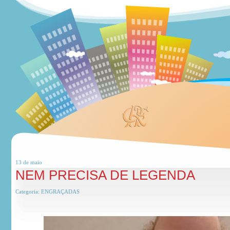
13 de
maio
NEM PRECISA DE LEGENDA
Categoria:
ENGRAÇADAS