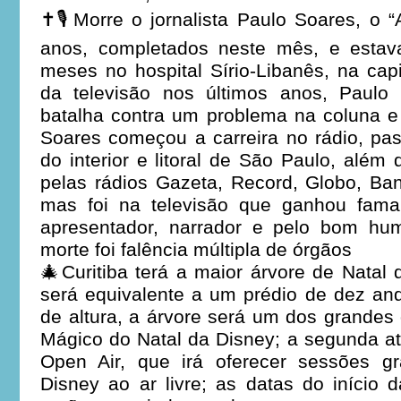
✝️🎙️Morre o jornalista Paulo Soares, o 
anos, completados neste mês, e estav
meses no hospital Sírio-Libanês, na capi
da televisão nos últimos anos, Paulo
batalha contra um problema na coluna e
Soares começou a carreira no rádio, pa
do interior e litoral de São Paulo, além
pelas rádios Gazeta, Record, Globo, Ba
mas foi na televisão que ganhou fama
apresentador, narrador e pelo bom hu
morte foi falência múltipla de órgãos
🎄Curitiba terá a maior árvore de Natal d
será equivalente a um prédio de dez an
de altura, a árvore será um dos grande
Mágico do Natal da Disney; a segunda a
Open Air, que irá oferecer sessões gr
Disney ao ar livre; as datas do início d