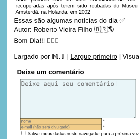
recuperadas após terem sido roubadas do Museu
Amsterdã, na Holanda, em 2002
Essas são algumas notícias do dia ✅
Autor: Roberto Vieira Filho 🇧🇷🌎
Bom Dia!!! 👍🏼😉
Largado por
𝕄.𝕋
|
Largue primeiro
|
Visua
Deixe um comentário
*
*
Salvar meus dados neste navegador para a próxima vez