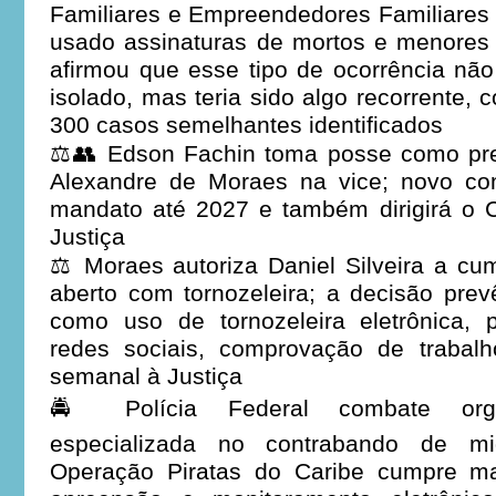
Familiares e Empreendedores Familiares R
usado assinaturas de mortos e menore
afirmou que esse tipo de ocorrência nã
isolado, mas teria sido algo recorrente
300 casos semelhantes identificados
⚖️👥 Edson Fachin toma posse como pr
Alexandre de Moraes na vice; novo co
mandato até 2027 e também dirigirá o 
Justiça
⚖️ Moraes autoriza Daniel Silveira a c
aberto com tornozeleira; a decisão prevê
como uso de tornozeleira eletrônica, 
redes sociais, comprovação de trabal
semanal à Justiça
🚔 Polícia Federal combate orga
especializada no contrabando de m
Operação Piratas do Caribe cumpre m