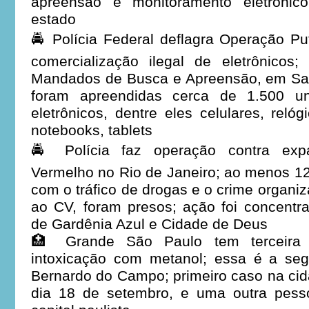
apreensão e monitoramento eletrônic
estado
🚔 Polícia Federal deflagra Operação P
comercialização ilegal de eletrônicos
Mandados de Busca e Apreensão, em Salv
foram apreendidas cerca de 1.500 un
eletrônicos, dentre eles celulares, reló
notebooks, tablets
🚔 Polícia faz operação contra ex
Vermelho no Rio de Janeiro; ao menos 12
com o tráfico de drogas e o crime organi
ao CV, foram presos; ação foi concent
de Gardênia Azul e Cidade de Deus
🏥 Grande São Paulo tem terceira 
intoxicação com metanol; essa é a se
Bernardo do Campo; primeiro caso na cid
dia 18 de setembro, e uma outra pess