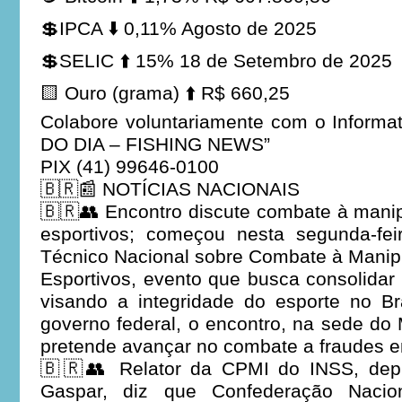
💲IPCA ⬇️ 0,11% Agosto de 2025
💲SELIC ⬆️ 15% 18 de Setembro de 2025
🟨 Ouro (grama) ⬆️ R$ 660,25
Colabore voluntariamente com o Informa
DO DIA – FISHING NEWS”
PIX (41) 99646-0100
🇧🇷📰 NOTÍCIAS NACIONAIS
🇧🇷👥 Encontro discute combate à mani
esportivos; começou nesta segunda-fei
Técnico Nacional sobre Combate à Manip
Esportivos, evento que busca consolidar 
visando a integridade do esporte no Br
governo federal, o encontro, na sede do 
pretende avançar no combate a fraudes e
🇧🇷👥 Relator da CPMI do INSS, depu
Gaspar, diz que Confederação Nacion