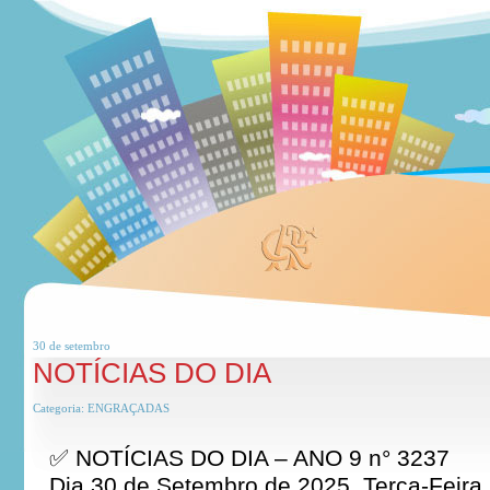
30 de
setembro
NOTÍCIAS DO DIA
Categoria:
ENGRAÇADAS
✅ NOTÍCIAS DO DIA – ANO 9 n° 3237
Dia 30 de Setembro de 2025, Terça-Feira