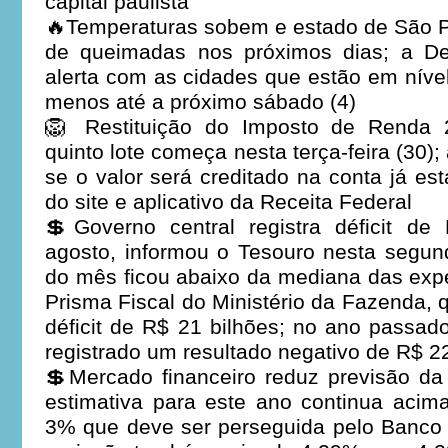
capital paulista
🔥Temperaturas sobem e estado de São P
de queimadas nos próximos dias; a De
alerta com as cidades que estão em níve
menos até a próximo sábado (4)
🦁 Restituição do Imposto de Renda 
quinto lote começa nesta terça-feira (30);
se o valor será creditado na conta já es
do site e aplicativo da Receita Federal
💲Governo central registra déficit d
agosto, informou o Tesouro nesta segunda
do mês ficou abaixo da mediana das exp
Prisma Fiscal do Ministério da Fazenda,
déficit de R$ 21 bilhões; no ano passa
registrado um resultado negativo de R$ 22
💲Mercado financeiro reduz previsão da
estimativa para este ano continua acim
3% que deve ser perseguida pelo Banco 