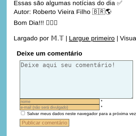
Essas são algumas notícias do dia ✅
Autor: Roberto Vieira Filho 🇧🇷🌎
Bom Dia!!! 👍🏼😉
Largado por
𝕄.𝕋
|
Largue primeiro
|
Visua
Deixe um comentário
*
*
Salvar meus dados neste navegador para a próxima vez