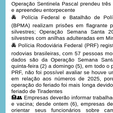
Operação Sentinela Pascal prendeu três
e apreendeu entorpecente
🚔 Polícia Federal e Batalhão de Políc
(BPMA) realizam prisões em flagrante p
silvestres; Operação Semana Santa 2
silvestres com anilhas adulteradas em Mi
🚔 Polícia Rodoviária Federal (PRF) regi
rodovias brasileiras, com 57 pessoas mor
dados são da Operação Semana Santa
quinta-feira (2) a domingo (5), em todo o
PRF, não foi possível avaliar se houve u
em relação aos números de 2025, por
operação do feriado foi mais longa devid
feriado de Tiradentes
🏥👥 Empresas deverão informar trabalh
e vacina; desde ontem (6), empresas de
orientar seus funcionários sobre ca