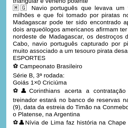
triangular e veneno potente
🇲🇬 Navio português que levava um 
milhões e que foi tomado por piratas n
Madagascar pode ter sido encontrado 
dois arqueólogos americanos afirmam ter
nordeste de Madagascar, os destroços
Cabo, navio português capturado por 
muito associado a um tesouro pirata des
ESPORTES
⚽ Campeonato Brasileiro
Série B, 3ª rodada:
Goiás 1×0 Criciúma
⚽👤Corinthians acerta a contratação
treinador estará no banco de reservas na
(9), data da estreia do Timão na Conmebo
o Platense, na Argentina
⚽👤Nívia de Lima faz história na Chape 