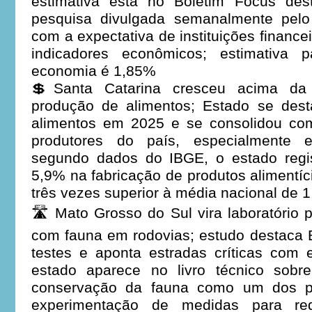
estimativa está no Boletim Focus dest
pesquisa divulgada semanalmente pelo
com a expectativa de instituições financei
indicadores econômicos; estimativa 
economia é 1,85%
💲Santa Catarina cresceu acima da
produção de alimentos; Estado se dest
alimentos em 2025 e se consolidou co
produtores do país, especialmente e
segundo dados do IBGE, o estado regi
5,9% na fabricação de produtos alimentíc
três vezes superior à média nacional de 
🛣️ Mato Grosso do Sul vira laboratório 
com fauna em rodovias; estudo destaca
testes e aponta estradas críticas com
estado aparece no livro técnico sobr
conservação da fauna como um dos pr
experimentação de medidas para redu