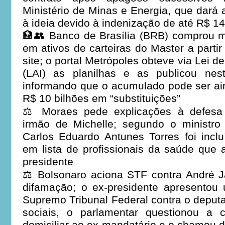
Ministério de Minas e Energia, que dará a 
à ideia devido à indenização de até R$ 14
🏦👥 Banco de Brasília (BRB) comprou m
em ativos de carteiras do Master a partir
site; o portal Metrópoles obteve via Lei 
(LAI) as planilhas e as publicou nest
informando que o acumulado pode ser ai
R$ 10 bilhões em “substituições”
⚖️ Moraes pede explicações à defesa
irmão de Michelle; segundo o ministr
Carlos Eduardo Antunes Torres foi incl
em lista de profissionais da saúde que
presidente
⚖️ Bolsonaro aciona STF contra André J
difamação; o ex-presidente apresentou
Supremo Tribunal Federal contra o deputa
sociais, o parlamentar questionou a 