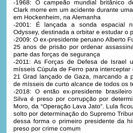
-1968: O campeão mundial britânico d
Clark morre em um acidente durante uma
em Hockenheim, na Alemanha
-2001: É lançada a sonda espacial n
Odyssey, destinada a orbitar e estudar o 
-2009: O ex-presidente peruano Alberto F
25 anos de prisão por ordenar assassin
parte das forças de segurança
-2011: As Forças de Defesa de Israel
mísseis Cúpula de Ferro para intercept
21 Grad lançado de Gaza, marcando a pr
de mísseis de curto alcance de todos os
-2018: O então ex-presidente brasileir
Silva é preso por corrupção por determ
Moro, da “Operação Lava Jato”. Lula fico
solto por determinação do Supremo Tribun
dessa forma o primeiro presidente da his
preso por crime comum