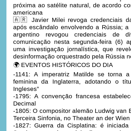
próxima ao satélite natural, de acordo c
americana
🇦🇷 Javier Milei revoga credenciais d
após escândalo envolvendo a Rússia; a 
argentino revogou credenciais de di
comunicação nesta segunda-feira (6) 
uma investigação jornalística, que rev
desinformação orquestrado pela Rússia n
🌍 EVENTOS HISTÓRICOS DO DIA
-1141: A imperatriz Matilde se torna a
feminina da Inglaterra, adotando o tí
Ingleses”
-1795: A convenção francesa estabele
Decimal
-1805: O compositor alemão Ludwig van 
Terceira Sinfonia, no Theater an der Wien
-1827: Guerra da Cisplatina: é iniciad