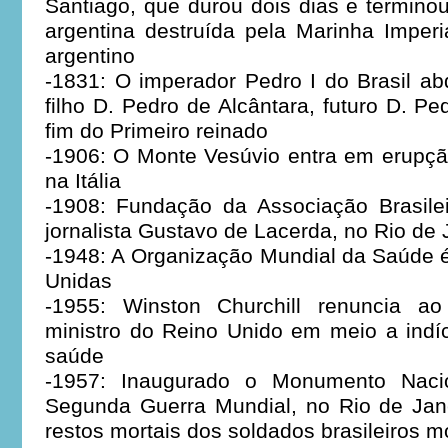
Santiago, que durou dois dias e termino
argentina destruída pela Marinha Imperia
argentino
-1831: O imperador Pedro I do Brasil a
filho D. Pedro de Alcântara, futuro D. Pe
fim do Primeiro reinado
-1906: O Monte Vesúvio entra em erupçã
na Itália
-1908: Fundação da Associação Brasile
jornalista Gustavo de Lacerda, no Rio de 
-1948: A Organização Mundial da Saúde 
Unidas
-1955: Winston Churchill renuncia ao
ministro do Reino Unido em meio a indí
saúde
-1957: Inaugurado o Monumento Naci
Segunda Guerra Mundial, no Rio de Jane
restos mortais dos soldados brasileiros mo