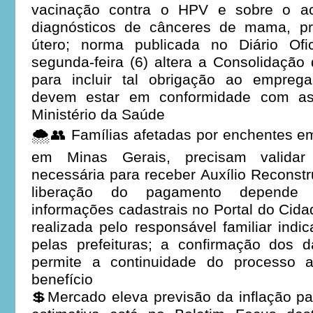
vacinação contra o HPV e sobre o ac
diagnósticos de cânceres de mama, pr
útero; norma publicada no Diário Ofi
segunda-feira (6) altera a Consolidação
para incluir tal obrigação ao empreg
devem estar em conformidade com a
Ministério da Saúde
🌨️👥 Famílias afetadas por enchentes e
em Minas Gerais, precisam validar
necessária para receber Auxílio Reconstr
liberação do pagamento depende 
informações cadastrais no Portal do Cida
realizada pelo responsável familiar indi
pelas prefeituras; a confirmação dos d
permite a continuidade do processo 
benefício
💲Mercado eleva previsão da inflação p