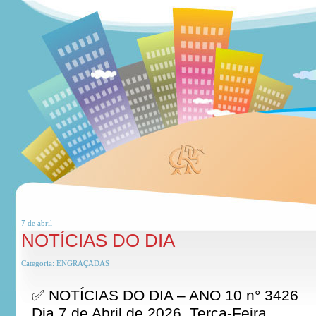
7 de
abril
NOTÍCIAS DO DIA
Categoria:
ENGRAÇADAS
✅ NOTÍCIAS DO DIA – ANO 10 n° 3426
Dia 7 de Abril de 2026, Terça-Feira