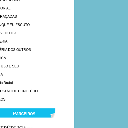
A DO NEGÃO
TORIAL
RAÇADAS
A QUE EU ESCUTO
SE DO DIA
ERIA
ÉRIA DOS OUTROS
ICA
ÍTULO É SEU
DA
ta Brutal
ESTÃO DE CONTEÚDO
EOS
Parceiros