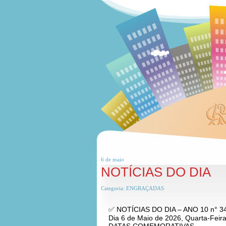
6 de
maio
NOTÍCIAS DO DIA
Categoria:
ENGRAÇADAS
✅ NOTÍCIAS DO DIA – ANO 10 n° 3
Dia 6 de Maio de 2026, Quarta-Feir