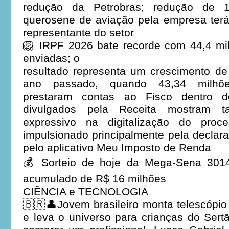
redução da Petrobras; redução de 
querosene de aviação pela empresa terá
representante do setor
🦁 IRPF 2026 bate recorde com 44,4 mi
enviadas; o
resultado representa um crescimento d
ano passado, quando 43,34 milhões
prestaram contas ao Fisco dentro 
divulgados pela Receita mostram
expressivo na digitalização do proc
impulsionado principalmente pela declar
pelo aplicativo Meu Imposto de Renda
💰 Sorteio de hoje da Mega-Sena 301
acumulado de R$ 16 milhões
CIÊNCIA e TECNOLOGIA
🇧🇷👤Jovem brasileiro monta telescópi
e leva o universo para crianças do Sert