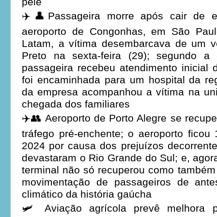
pele
✈️👤Passageira morre após cair de 
aeroporto de Congonhas, em São Paul
Latam, a vítima desembarcava de um v
Preto na sexta-feira (29); segundo a
passageira recebeu atendimento inicial
foi encaminhada para um hospital da re
da empresa acompanhou a vítima na un
chegada dos familiares
✈️👥 Aeroporto de Porto Alegre se recuper
tráfego pré-enchente; o aeroporto fico
2024 por causa dos prejuízos decorrent
devastaram o Rio Grande do Sul; e, agora
terminal não só recuperou como também 
movimentação de passageiros de ante
climático da história gaúcha
🛩️ Aviação agrícola prevê melhora 