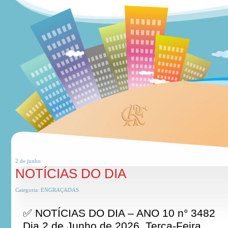
2 de
junho
NOTÍCIAS DO DIA
Categoria:
ENGRAÇADAS
✅ NOTÍCIAS DO DIA – ANO 10 n° 3482
Dia 2 de Junho de 2026, Terça-Feira