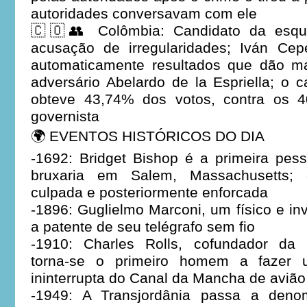
autoridades conversavam com ele
🇨🇴👥 Colômbia: Candidato da esque
acusação de irregularidades; Iván Ce
automaticamente resultados que dão m
adversário Abelardo de la Espriella; o 
obteve 43,74% dos votos, contra os 4
governista
🌍 EVENTOS HISTÓRICOS DO DIA
-1692: Bridget Bishop é a primeira pes
bruxaria em Salem, Massachusetts; e
culpada e posteriormente enforcada
-1896: Guglielmo Marconi, um físico e inve
a patente de seu telégrafo sem fio
-1910: Charles Rolls, cofundador da 
torna-se o primeiro homem a fazer u
ininterrupta do Canal da Mancha de avião
-1949: A Transjordânia passa a denom