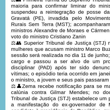
maioria para confirmar liminar do mini
suspendeu a reintegração de posse da
Gravatá (PE), invadida pelo Moviment
Rurais Sem Terra (MST); acompanharam 
ministros Alexandre de Moraes e Cármen 
voto do ministro Cristiano Zanin
⚖️👥 Superior Tribunal de Justiça (STJ)
mulheres que acusam ministro Marco Buz
sessão será realizada no dia 11 de junho;
cargo e passou a ser alvo de um proc
disciplinar (PAD) após ter sido denun
vítimas; o episódio teria ocorrido em jan
o ministro, a jovem e seus pais passaram
⚖️👤Zema recebe notificação para se m
calúnia contra Gilmar Mendes; no do
Tribunal de Justiça (STJ) estabelece um 
a manifestação do ex-governador de 