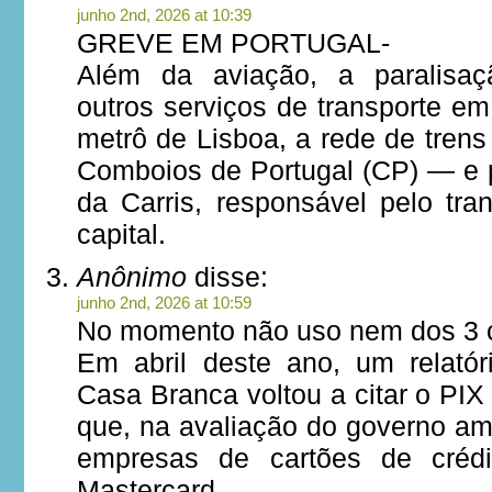
junho 2nd, 2026 at 10:39
GREVE EM PORTUGAL-
Além da aviação, a paralisaç
outros serviços de transporte e
metrô de Lisboa, a rede de tren
Comboios de Portugal (CP) — e 
da Carris, responsável pelo tra
capital.
Anônimo
disse:
junho 2nd, 2026 at 10:59
No momento não uso nem dos 3 
Em abril deste ano, um relatór
Casa Branca voltou a citar o PI
que, na avaliação do governo am
empresas de cartões de créd
Mastercard.