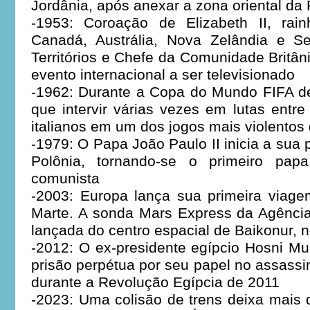
Jordânia, após anexar a zona oriental da 
-1953: Coroação de Elizabeth II, rai
Canadá, Austrália, Nova Zelândia e S
Territórios e Chefe da Comunidade Britân
evento internacional a ser televisionado
-1962: Durante a Copa do Mundo FIFA de
que intervir várias vezes em lutas entre
italianos em um dos jogos mais violentos d
-1979: O Papa João Paulo II inicia a sua pr
Polônia, tornando-se o primeiro pap
comunista
-2003: Europa lança sua primeira viage
Marte. A sonda Mars Express da Agência
lançada do centro espacial de Baikonur, 
-2012: O ex-presidente egípcio Hosni M
prisão perpétua por seu papel no assassi
durante a Revolução Egípcia de 2011
-2023: Uma colisão de trens deixa mais