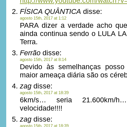
http://www.youtube.com/watch
FÍSICA QUÂNTICA
disse:
agosto 15th, 2017 at 1:12
PARA dizer a verdade acho qu
ainda continua sendo o LULA L
Terra.
Ferrão
disse:
agosto 15th, 2017 at 8:14
Devido às semelhanças posso 
maior ameaça diária são os céreb
zag
disse:
agosto 15th, 2017 at 18:39
6km/s… seria 21.600km/
velocidade!!!!
zag
disse:
agosto 15th, 2017 at 18:39