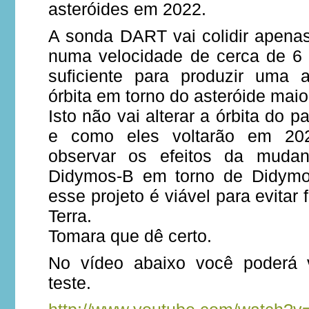
asteróides em 2022.
A sonda DART vai colidir apen
numa velocidade de cerca de 6
suficiente para produzir uma 
órbita em torno do asteróide maio
Isto não vai alterar a órbita do p
e como eles voltarão em 202
observar os efeitos da mudan
Didymos-B em torno de Didymos
esse projeto é viável para evitar
Terra.
Tomara que dê certo.
No vídeo abaixo você poderá 
teste.