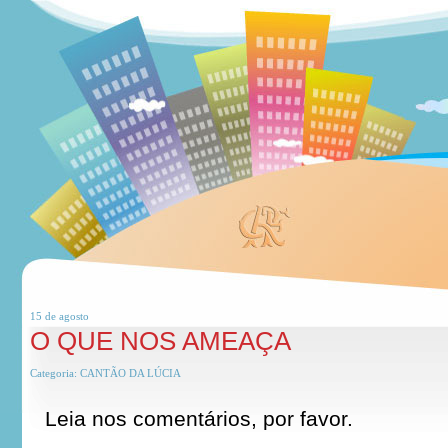
15 de
agosto
O QUE NOS AMEAÇA
Categoria:
CANTÃO DA LÚCIA
Leia nos comentários, por favor.
*