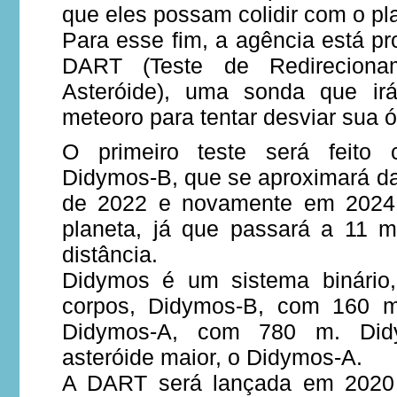
que eles possam colidir com o pl
Para esse fim, a agência está p
DART (Teste de Redireciona
Asteróide), uma sonda que ir
meteoro para tentar desviar sua ó
O primeiro teste será feito 
Didymos-B, que se aproximará da
de 2022 e novamente em 2024
planeta, já que passará a 11 
distância.
Didymos é um sistema binário
corpos, Didymos-B, com 160 m
Didymos-A, com 780 m. Didy
asteróide maior, o Didymos-A.
A DART será lançada em 2020 